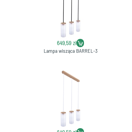
649,59 zł
Lampa wisząca BARREL-3