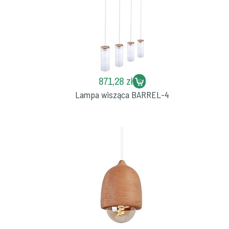
871,28 zł
Lampa wisząca BARREL-4