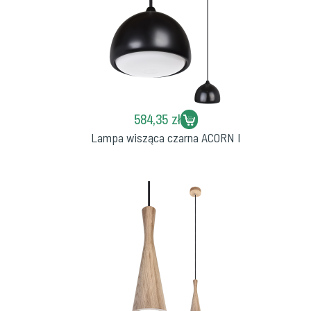
584,35 zł
Lampa wisząca czarna ACORN I