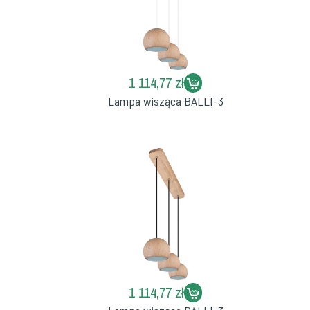
1 114,77 zł
Lampa wisząca BALLI-3
1 114,77 zł