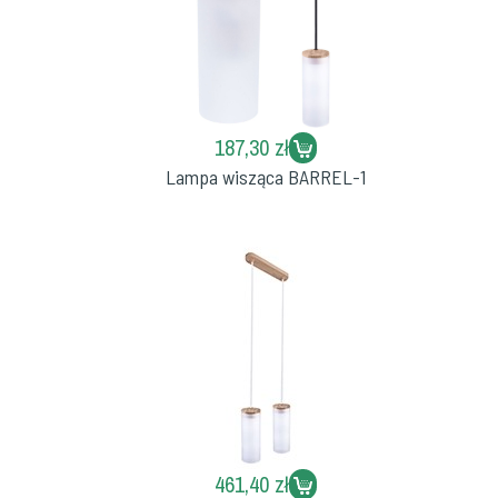
187,30 zł
Lampa wisząca BARREL-1
461,40 zł