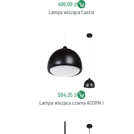
486,99 zł
Lampa wisząca Castor
584,35 zł
Lampa wisząca czarna ACORN I