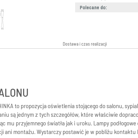
Polecane do:
Dostawa i czas realizacji
SALONU
NKA to propozycja oświetlenia stojącego do salonu, sypialn
niu są jednym z tych szczegółów, które właściwie dopra
ąc mu przyjemnego światła jak i uroku. Lampy podłogowe c
cji ani montażu. Wystarczy postawić je w pobliżu kontaktu 