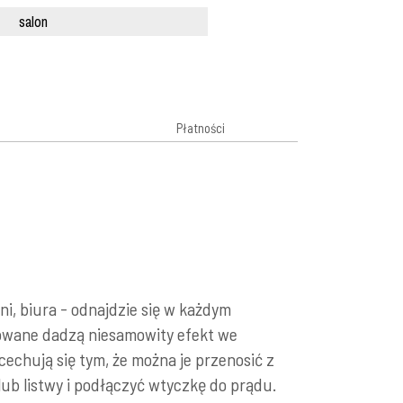
salon
Płatności
i, biura - odnajdzie się w każdym
cowane dadzą niesamowity efekt we
echują się tym, że można je przenosić z
lub listwy i podłączyć wtyczkę do prądu.