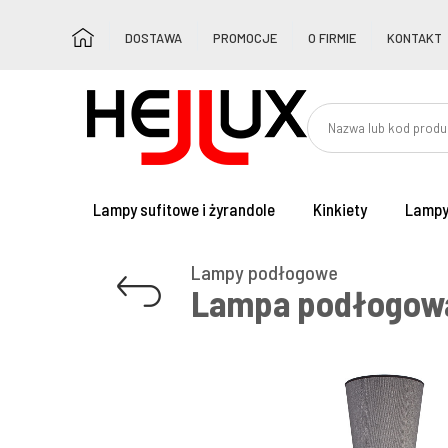
DOSTAWA
PROMOCJE
O FIRMIE
KONTAKT
Lampy sufitowe i żyrandole
Kinkiety
Lampy
Lampy podłogowe
Lampa podłogowa