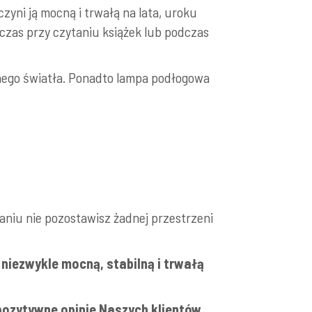
ni ją mocną i trwałą na lata, uroku
czas przy czytaniu książek lub podczas
wnego światła. Ponadto lampa podłogowa
niu nie pozostawisz żadnej przestrzeni
ą niezwykle mocną, stabilną i trwałą
pozytywne opinie Naszych klientów.