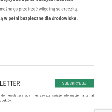
 można go przetrzeć wilgotną ściereczką.
 są w pełni bezpieczne dla środowiska.
LETTER
SUBSKRYBUJ
ę do newslettera aby mieć zawsze świeże informacje na temat
oduktów.