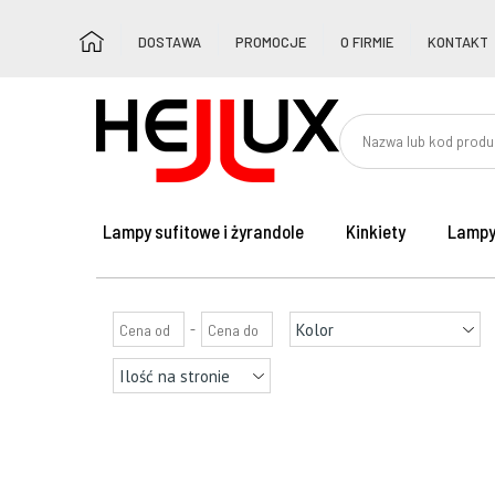
DOSTAWA
PROMOCJE
O FIRMIE
KONTAKT
Lampy sufitowe i żyrandole
Kinkiety
Lampy
-