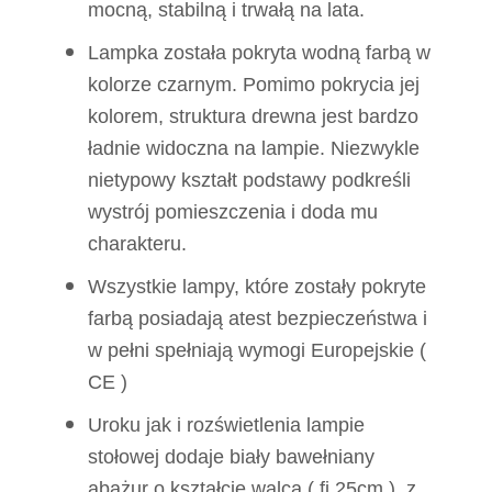
mocną, stabilną i trwałą na lata.
Lampka została pokryta wodną farbą w
kolorze czarnym. Pomimo pokrycia jej
kolorem, struktura drewna jest bardzo
ładnie widoczna na lampie. Niezwykle
nietypowy kształt podstawy podkreśli
wystrój pomieszczenia i doda mu
charakteru.
Wszystkie lampy, które zostały pokryte
farbą posiadają atest bezpieczeństwa i
w pełni spełniają wymogi Europejskie (
CE )
Uroku jak i rozświetlenia lampie
stołowej dodaje biały bawełniany
abażur o kształcie walca ( fi 25cm ) z