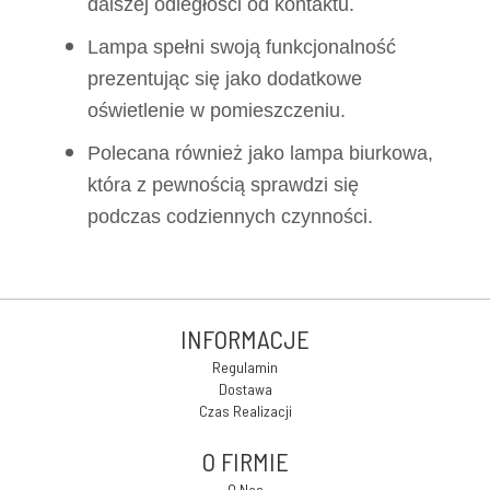
dalszej odległości od kontaktu.
Lampa spełni swoją funkcjonalność
prezentując się jako dodatkowe
oświetlenie w pomieszczeniu.
Polecana również jako lampa biurkowa,
która z pewnością sprawdzi się
podczas codziennych czynności.
INFORMACJE
Regulamin
Dostawa
Czas Realizacji
O FIRMIE
O Nas