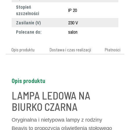
Stopień
IP 20
szczelności
Zasilanie (V)
230 V
Polecane do:
salon
Opis produktu
Dostawa i czas realizacji
Płatności
Opis produktu
LAMPA LEDOWA NA
BIURKO CZARNA
Oryginalna i nietypowa lampy z rodziny
Beavis to propozycja oświetlenia stołowego