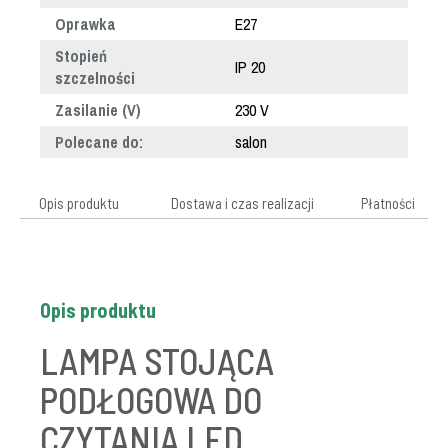
Oprawka
E27
Stopień
IP 20
szczelności
Zasilanie (V)
230 V
Polecane do:
salon
Opis produktu
Dostawa i czas realizacji
Płatności
Opis produktu
LAMPA STOJĄCA
PODŁOGOWA DO
CZYTANIA LED