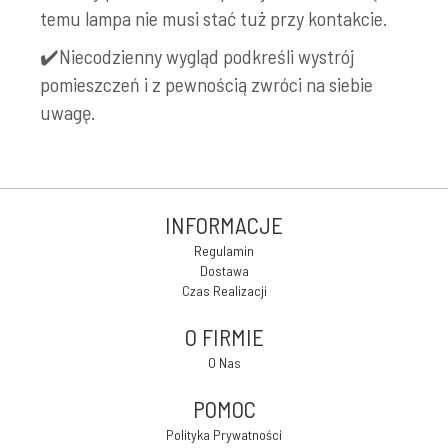
temu lampa nie musi stać tuż przy kontakcie.
✔️Niecodzienny wygląd podkreśli wystrój
pomieszczeń i z pewnością zwróci na siebie
uwagę.
INFORMACJE
Regulamin
Dostawa
Czas Realizacji
O FIRMIE
O Nas
POMOC
Polityka Prywatności