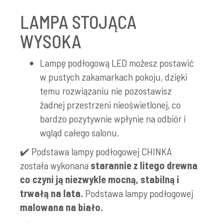
LAMPA STOJĄCA
WYSOKA
Lampę podłogową LED możesz postawić
w pustych zakamarkach pokoju, dzięki
temu rozwiązaniu nie pozostawisz
żadnej przestrzeni nieoświetlonej, co
bardzo pozytywnie wpłynie na odbiór i
wgląd całego salonu.
✔️ Podstawa lampy podłogowej CHINKA
została wykonana
starannie z litego
drewna
co czyni ją niezwykle mocną, stabilną i
trwałą na lata.
Podstawa lampy podłogowej
malowana na biało.