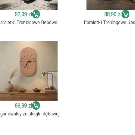
92,99 zł
88,99 zł
araletki Treningowe Dębowe
Paraletki Treningowe Je
99,99 zł
gar owalny ze sklejki dębowej