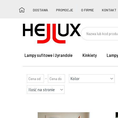
DOSTAWA
PROMOCJE
O FIRMIE
KONTAKT
Lampy sufitowe i żyrandole
Kinkiety
Lampy
-