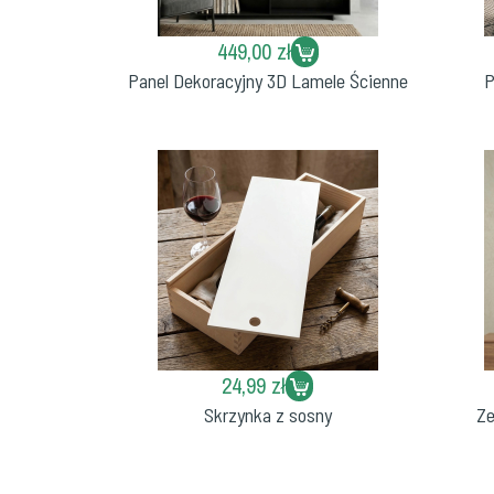
449,00 zł
Panel Dekoracyjny 3D Lamele Ścienne
P
24,99 zł
Skrzynka z sosny
Ze