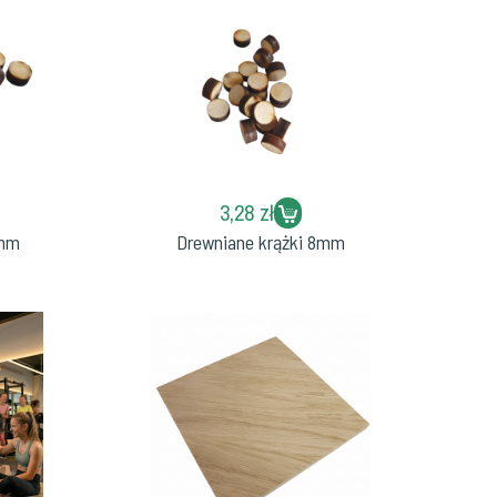
3,28 zł
0mm
Drewniane krążki 8mm