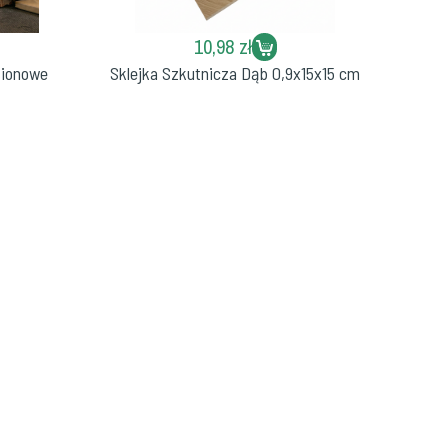
10,98 zł
sionowe
Sklejka Szkutnicza Dąb 0,9x15x15 cm