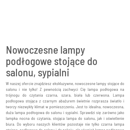
Nowoczesne lampy
podłogowe stojące do
salonu, sypialni
W naszej ofercie znajdziesz ekskluzywne, nowoczesne lampy stojące do
salonu i nie tylko! Z pewnością zachwyci Cię lampa podłogowa na
trójnogu do czytania czarna, szara, biała lub czerwona. Lampa
podłogowa stojąca z czarnym abażurem świetnie rozprasza światło i
tworzy niezwykły klimat w pomieszczeniu. Jest to idealna, nowoczesna,
duża lampa podłogowa do salonu i sypialni. Sprawdzi się zarówno jako
lampka nocna do czytania, stojąca lampa do salonu, jak i oświetlenie
biura. Do wyboru naszych klientów pozostaje nie tylko czarna lampa
stojąca, podłogowa do salonu i do pokoju, ale również lampa podłogowa