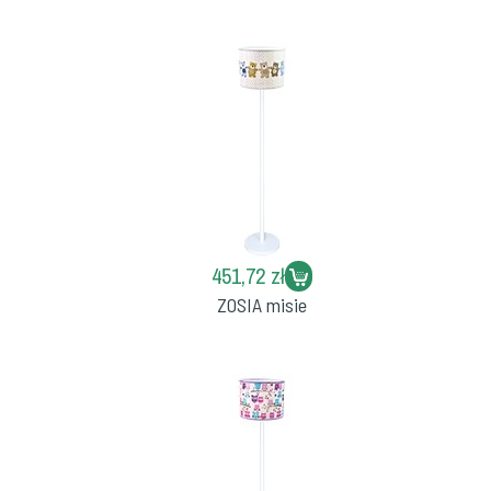
451,72 zł
ZOSIA misie