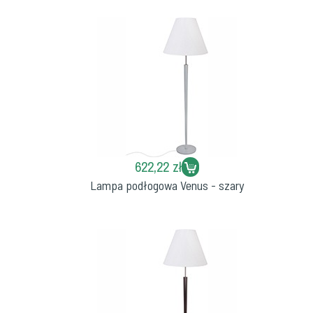
622,22 zł
Lampa podłogowa Venus - szary