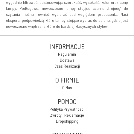
wygodnie filtrować, dostosowując szerokość, wysokość, kolor oraz cenę
lampy. Podłogowe, nowoczesne lampy stojące czarne „trójnóg” do
czytania można również wybierać pod względem producenta. Nasi
eksperci podpowiedzą, które lampy stojące wybrać do salonu, gdzie jest
nowoczesne wnętrze, a które do bardziej klasycznych stylów.
INFORMACJE
Regulamin
Dostawa
Czas Realizacji
O FIRMIE
O Nas
POMOC
Polityka Prywatności
Zwroty i Reklamacje
Dropshipping