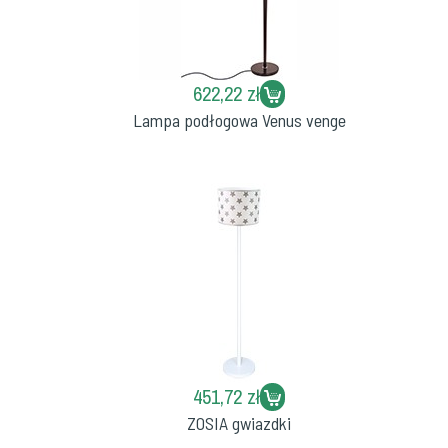
622,22 zł
Lampa podłogowa Venus venge
451,72 zł
ZOSIA gwiazdki