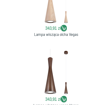
343,91 zł
Lampa wisząca olcha Vegas
343,91 zł