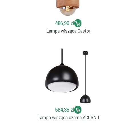
486,99 zł
Lampa wisząca Castor
584,35 zł
Lampa wisząca czarna ACORN I