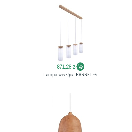
871,28 zł
Lampa wisząca BARREL-4