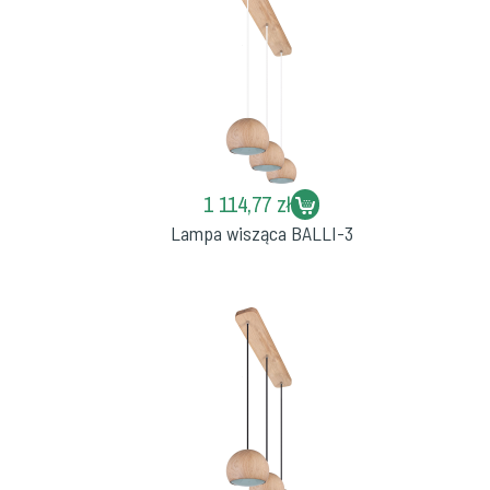
1 114,77 zł
Lampa wisząca BALLI-3