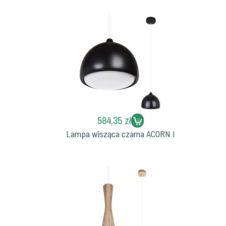
584,35 zł
Lampa wisząca czarna ACORN I