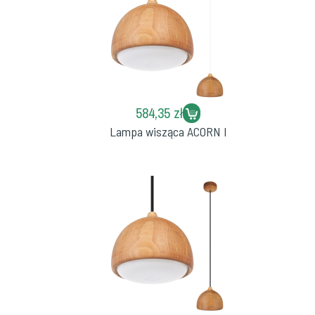
584,35 zł
Lampa wisząca ACORN I