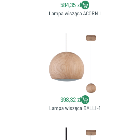
584,35 zł
Lampa wisząca ACORN I
398,32 zł
Lampa wisząca BALLI-1