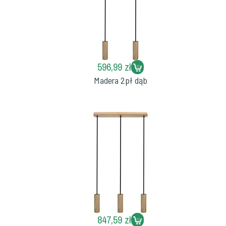
596,99 zł
Madera 2pł dąb
847,59 zł