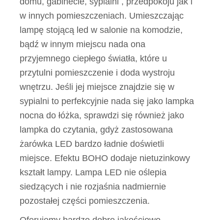
domu, gabinecie, sypialni , przedpokoju jak i
w innych pomieszczeniach. Umieszczając
lampę stojącą led w salonie na komodzie,
bądź w innym miejscu nada ona
przyjemnego ciepłego światła, które u
przytulni pomieszczenie i doda wystroju
wnętrzu. Jeśli jej miejsce znajdzie się w
sypialni to perfekcyjnie nada się jako lampka
nocna do łóżka, sprawdzi się również jako
lampka do czytania, gdyż zastosowana
żarówka LED bardzo ładnie doświetli
miejsce. Efektu BOHO dodaje nietuzinkowy
kształt lampy. Lampa LED nie oślepia
siedzących i nie rozjaśnia nadmiernie
pozostałej części pomieszczenia.