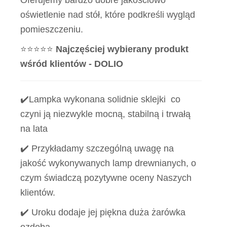
Oferujemy bardzo dobre jakościowo
oświetlenie nad stół, które podkreśli wygląd
pomieszczeniu.
⭐⭐⭐⭐⭐
Najczęściej wybierany produkt
wśród klientów - DOLIO
✔️Lampka wykonana solidnie sklejki co
czyni ją niezwykle mocną, stabilną i trwałą
na lata
✔️ Przykładamy szczególną uwagę na
jakość wykonywanych lamp drewnianych, o
czym świadczą pozytywne oceny Naszych
klientów.
✔️ Uroku dodaje jej piękna duża żarówka