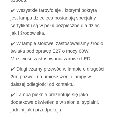
ozdoba.
✔️ Wszystkie farby/oleje , którymi pokryta
jest lampa dziecięca posiadają specjalny
certyfikat i są w pełni bezpieczne dla dzieci
jak i środowiska.
✔️ W lampie stołowej zastosowaliśmy źródło
światła pod oprawę E27 o mocy 60W.
Możliwość zastosowania żarówki LED
✔️ Długi czarny przewód w lampie o długości
2m, pozwoli na umieszczenie lampy w
dalszej odległości od kontaktu.
✔️ Lampa pięknie prezentuje się jako
dodatkowe oświetlenie w salonie, sypialni,
jadalni jak i przedpokoju.