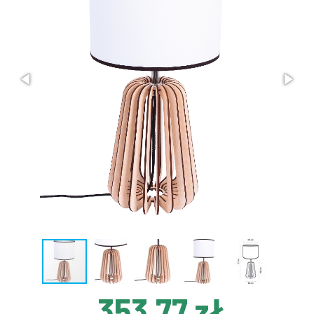
353,77 zł