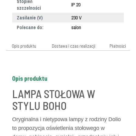
Stopień
IP 20
szczelności
Zasilanie (V)
230 V
Polecane do:
salon
Opis produktu
Dostawa i czas realizacji
Płatności
Opis produktu
LAMPA STOŁOWA W
STYLU BOHO
Oryginalna i nietypowa lampy z rodziny Dolio
to propozycja oświetlenia stołowego w