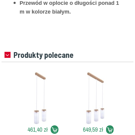
Przewód w oplocie o długości ponad 1
m w kolorze białym.
Produkty polecane
461,40 zł
649,59 zł