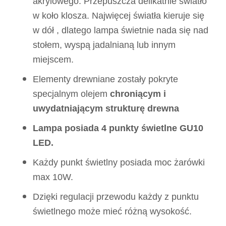
akrylowego. Przepuszcza delikatnie światło
w koło klosza. Najwięcej światła kieruje się
w dół , dlatego lampa świetnie nada się nad
stołem, wyspą jadalnianą lub innym
miejscem.
Elementy drewniane zostały pokryte
specjalnym olejem
chroniącym i
uwydatniającym strukturę drewna
Lampa posiada 4 punkty świetlne GU10
LED.
Każdy punkt świetlny posiada moc żarówki
max 10W.
Dzięki regulacji przewodu każdy z punktu
świetlnego może mieć różną wysokość.