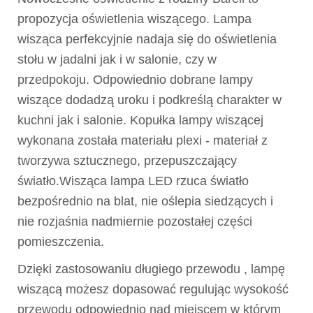
propozycja oświetlenia wiszącego. Lampa
wisząca perfekcyjnie nadaja się do oświetlenia
stołu w jadalni jak i w salonie, czy w
przedpokoju. Odpowiednio dobrane lampy
wiszące dodadzą uroku i podkreślą charakter w
kuchni jak i salonie. Kopułka lampy wiszącej
wykonana została materiału plexi - materiał z
tworzywa sztucznego, przepuszczający
światło.Wisząca lampa LED rzuca światło
bezpośrednio na blat, nie oślepia siedzących i
nie rozjaśnia nadmiernie pozostałej części
pomieszczenia.
Dzięki zastosowaniu długiego przewodu , lampę
wiszącą możesz dopasować regulując wysokość
przewodu odpowiednio nad miejscem w którym