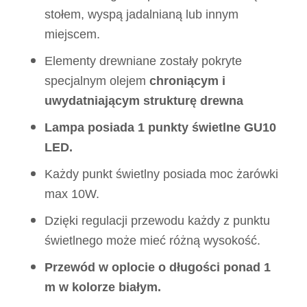
stołem, wyspą jadalnianą lub innym
miejscem.
Elementy drewniane zostały pokryte
specjalnym olejem
chroniącym i
uwydatniającym strukturę drewna
Lampa posiada 1 punkty świetlne GU10
LED.
Każdy punkt świetlny posiada moc żarówki
max 10W.
Dzięki regulacji przewodu każdy z punktu
świetlnego może mieć różną wysokość.
Przewód w oplocie o długości ponad 1
m w kolorze białym.