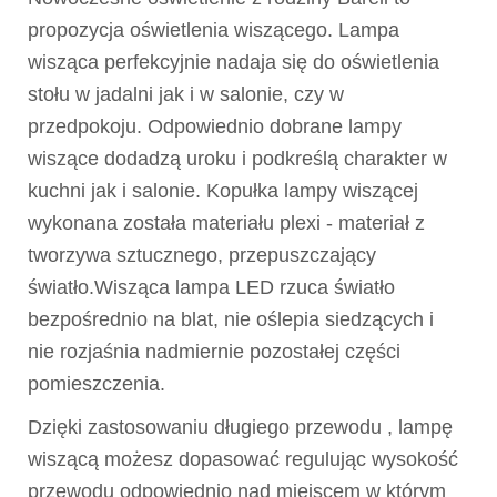
propozycja oświetlenia wiszącego. Lampa
wisząca perfekcyjnie nadaja się do oświetlenia
stołu w jadalni jak i w salonie, czy w
przedpokoju. Odpowiednio dobrane lampy
wiszące dodadzą uroku i podkreślą charakter w
kuchni jak i salonie. Kopułka lampy wiszącej
wykonana została materiału plexi - materiał z
tworzywa sztucznego, przepuszczający
światło.Wisząca lampa LED rzuca światło
bezpośrednio na blat, nie oślepia siedzących i
nie rozjaśnia nadmiernie pozostałej części
pomieszczenia.
Dzięki zastosowaniu długiego przewodu , lampę
wiszącą możesz dopasować regulując wysokość
przewodu odpowiednio nad miejscem w którym