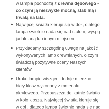
w lampie pochodzą z
drewna dębowego -
co czyni ją niezwykle mocną, stabilną i
trwałą na lata.
Najwięcej światła kieruje się w dół , dlatego
lampa świetnie nada się nad stołem, wyspą
jadalnianą lub innym miejscem.
Przykładamy szczególną uwagę na jakość
wykonywanych lamp drewnianych, o czym
świadczą pozytywne oceny Naszych
klientów.
Uroku lampie wiszącej dodaje mleczno
biały klosz wykonany z materiału
akrylowego. Przepuszcza delikatnie światło
w koło klosza. Najwięcej światła kieruje się
w dół , dlatego lampa świetnie nada się nad