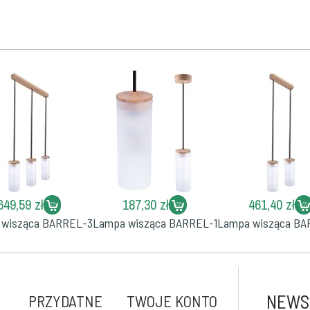
649,59 zł
187,30 zł
461,40 zł
 wisząca BARREL-3
Lampa wisząca BARREL-1
Lampa wisząca BA
NEWS
PRZYDATNE
TWOJE KONTO