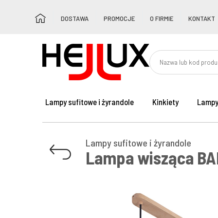
DOSTAWA
PROMOCJE
O FIRMIE
KONTAKT
Lampy sufitowe i żyrandole
Kinkiety
Lampy
Lampy sufitowe i żyrandole
Lampa wisząca B