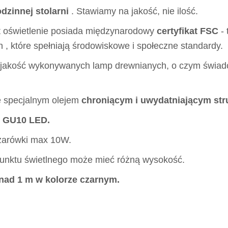
zinnej stolarni
. Stawiamy na jakość, nie ilość.
t oświetlenie posiada międzynarodowy
certyfikat FSC
- 
, które spełniają środowiskowe i społeczne standardy.
 jakość wykonywanych lamp drewnianych, o czym świa
e specjalnym olejem
chroniącym i uwydatniającym str
e GU10 LED.
 żarówki max 10W.
 punktu świetlnego może mieć różną wysokość.
nad 1 m w kolorze czarnym.