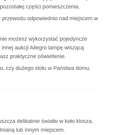
 pozostałej części pomieszczenia.
ć przewodu odpowiednio nad miejscem w
tywnie możesz wykorzystać pojedyncze
a innej aukcji Allegro lampę wiszącą
asz praktyczne oświetlenie.
ego, czy dużego stołu w Państwa domu.
zcza delikatnie światło w koło klosza.
alnianą lub innym miejscem.