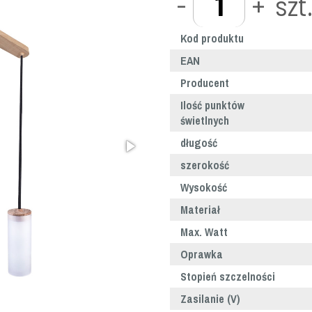
-
+
szt
Kod produktu
EAN
Producent
Ilość punktów
świetlnych
długość
szerokość
Wysokość
Materiał
Max. Watt
Oprawka
Stopień szczelności
Zasilanie (V)