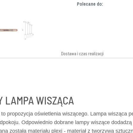
Polecane do:
Dostawa i czas realizacji
 LAMPA WISZĄCA
 to propozycja oświetlenia wiszącego. Lampa wisząca per
przedpokoju. Odpowiednio dobrane lampy wiszące dodadzą 
ana została materiału plexi - materiał z tworzywa sztuc