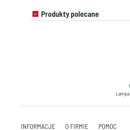
Produkty polecane
Lampa
INFORMACJE
O FIRMIE
POMOC