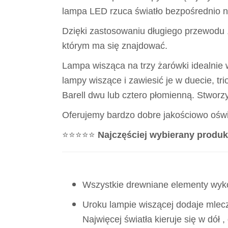
lampa LED rzuca światło bezpośrednio na 
Dzięki zastosowaniu długiego przewodu
którym ma się znajdować.
Lampa wisząca na trzy żarówki idealnie 
lampy wiszące i zawiesić je w duecie, tri
Barell dwu lub cztero płomienną. Stworz
Oferujemy bardzo dobre jakościowo oświe
⭐⭐⭐⭐⭐
Najczęściej wybierany produk
Wszystkie drewniane elementy wy
Uroku lampie wiszącej dodaje mlecz
Najwięcej światła kieruje się w dół