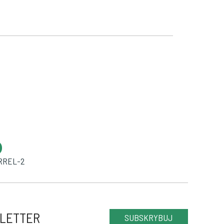
RREL-2
LETTER
SUBSKRYBUJ