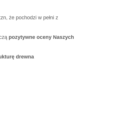
tzn, że pochodzi w pełni z
dczą
pozytywne oceny Naszych
ukturę drewna