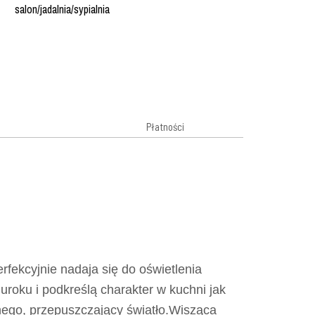
salon/jadalnia/sypialnia
Płatności
fekcyjnie nadaja się do oświetlenia
uroku i podkreślą charakter w kuchni jak
znego, przepuszczający światło.Wisząca