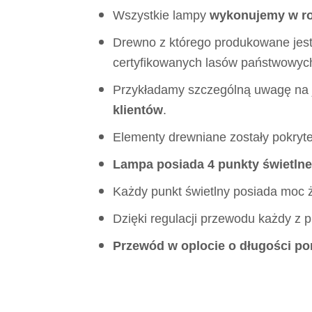
Wszystkie lampy
wykonujemy w rod
Drewno z którego produkowane jes
certyfikowanych lasów państwowych 
Przykładamy szczególną uwagę na
klientów
.
Elementy drewniane zostały pokryt
Lampa posiada 4 punkty świetln
Każdy punkt świetlny posiada moc
Dzięki regulacji przewodu każdy z
Przewód w oplocie o długości po