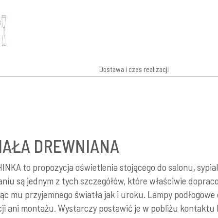
Dostawa i czas realizacji
IAŁA DREWNIANA
NKA to propozycja oświetlenia stojącego do salonu, sypialn
niu są jednym z tych szczegółów, które właściwie dopra
ąc mu przyjemnego światła jak i uroku. Lampy podłogowe c
cji ani montażu. Wystarczy postawić je w pobliżu kontaktu 