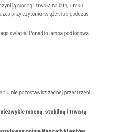
ni ją mocną i trwałą na lata, uroku
czas przy czytaniu książek lub podczas
wnego światła. Ponadto lampa podłogowa
niu nie pozostawisz żadnej przestrzeni
ą niezwykle mocną, stabilną i trwałą
pozytywne opinie Naszych klientów.