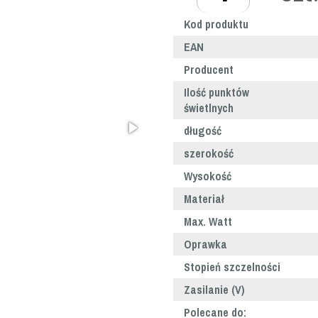
Kod produktu
EAN
Producent
Ilość punktów
świetlnych
długość
szerokość
Wysokość
Materiał
Max. Watt
Oprawka
Stopień szczelności
Zasilanie (V)
Polecane do: