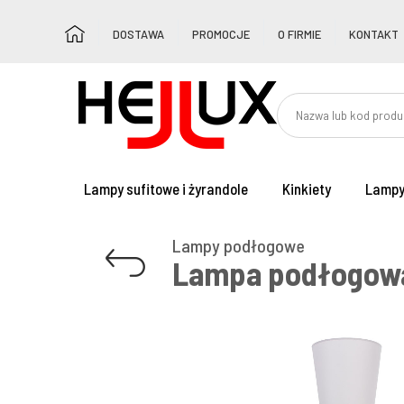
DOSTAWA
PROMOCJE
O FIRMIE
KONTAKT
Lampy sufitowe i żyrandole
Kinkiety
Lampy
Lampy podłogowe
Lampa podłogowa