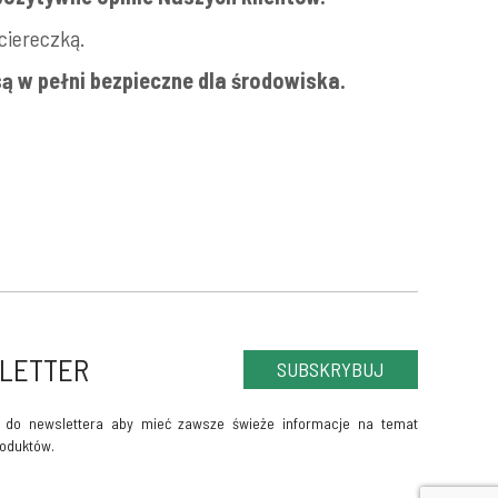
ciereczką.
 są w pełni bezpieczne dla środowiska.
LETTER
SUBSKRYBUJ
ę do newslettera aby mieć zawsze świeże informacje na temat
oduktów.