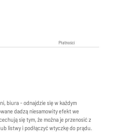
Płatności
i, biura - odnajdzie się w każdym
cowane dadzą niesamowity efekt we
echują się tym, że można je przenosić z
lub listwy i podłączyć wtyczkę do prądu.