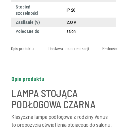
Stopień
IP 20
szczelności
Zasilanie (V)
230 V
Polecane do:
salon
Opis produktu
Dostawa i czas realizacji
Płatności
Opis produktu
LAMPA STOJĄCA
PODŁOGOWA CZARNA
Klasyczna lampa podłogowa z rodziny Venus
to propozycja oświetlenia stojącego do salonu,