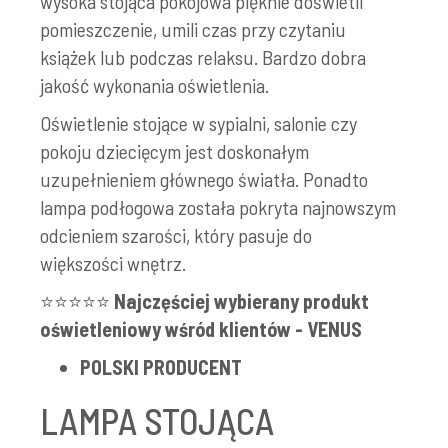
wysoka stojąca pokojowa pięknie doświetli
pomieszczenie, umili czas przy czytaniu
książek lub podczas relaksu. Bardzo dobra
jakość wykonania oświetlenia.
Oświetlenie stojące w sypialni, salonie czy
pokoju dziecięcym jest doskonałym
uzupełnieniem głównego światła. Ponadto
lampa podłogowa została pokryta najnowszym
odcieniem szarości, który pasuje do
większości wnętrz.
⭐⭐⭐⭐⭐
Najczęściej wybierany produkt
oświetleniowy wśród klientów - VENUS
POLSKI PRODUCENT
LAMPA STOJĄCA