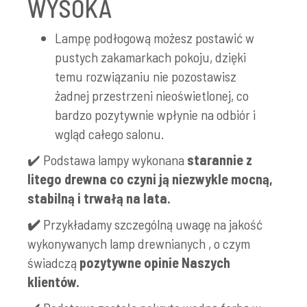
WYSOKA
Lampę podłogową możesz postawić w
pustych zakamarkach pokoju, dzięki
temu rozwiązaniu nie pozostawisz
żadnej przestrzeni nieoświetlonej, co
bardzo pozytywnie wpłynie na odbiór i
wgląd całego salonu.
✔️ Podstawa lampy wykonana
starannie z
litego
drewna
co czyni ją niezwykle mocną,
stabilną i trwałą na lata.
✔️
Przykładamy szczególną uwagę na jakość
wykonywanych lamp drewnianych , o czym
świadczą
pozytywne opinie Naszych
klientów.