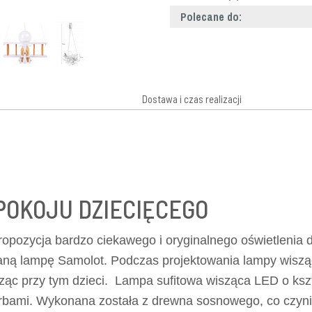
Polecane do:
Dostawa i czas realizacji
POKOJU DZIECIĘCEGO
ropozycja bardzo ciekawego i oryginalnego oświetlenia 
ianą lampę Samolot. Podczas projektowania lampy wiszą
esząc przy tym dzieci. Lampa sufitowa wisząca LED o ksz
rbami. Wykonana została z drewna sosnowego, co czyni