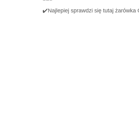
✔️Najlepiej sprawdzi się tutaj żarówk