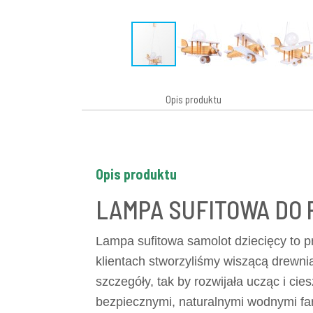
Opis produktu
Opis produktu
LAMPA SUFITOWA DO 
Lampa sufitowa samolot dziecięcy to p
klientach stworzyliśmy wiszącą drewn
szczegóły, tak by rozwijała ucząc i ci
bezpiecznymi, naturalnymi wodnymi fa