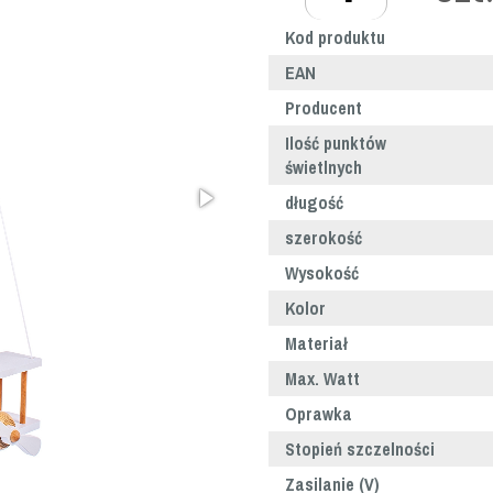
Kod produktu
EAN
Producent
Ilość punktów
świetlnych
długość
szerokość
Wysokość
Kolor
Materiał
Max. Watt
Oprawka
Stopień szczelności
Zasilanie (V)