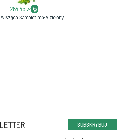
264,45 zł
wisząca Samolot mały zielony
LETTER
SUBSKRYBUJ