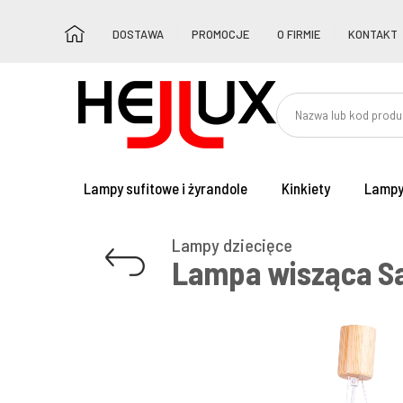
DOSTAWA
PROMOCJE
O FIRMIE
KONTAKT
Lampy sufitowe i żyrandole
Kinkiety
Lampy
Lampy dziecięce
Lampa wisząca Sa