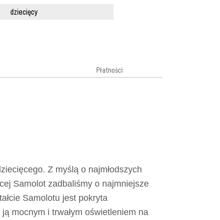
dziecięcy
Płatności
dziecięcego. Z myślą o najmłodszych
cej Samolot zadbaliśmy o najmniejsze
tałcie Samolotu jest pokryta
 ją mocnym i trwałym oświetleniem na