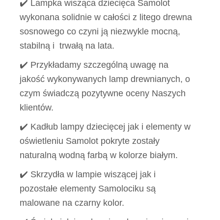
✔️ Lampka wisząca dziecięca Samolot
wykonana solidnie w całości z litego drewna
sosnowego co czyni ją niezwykle mocną,
stabilną i trwałą na lata.
✔️ Przykładamy szczególną uwagę na
jakość wykonywanych lamp drewnianych, o
czym świadczą pozytywne oceny Naszych
klientów.
✔️ Kadłub lampy dziecięcej jak i elementy w
oświetleniu Samolot pokryte zostały
naturalną wodną farbą w kolorze białym.
✔️ Skrzydła w lampie wiszącej jak i
pozostałe elementy Samolociku są
malowane na czarny kolor.