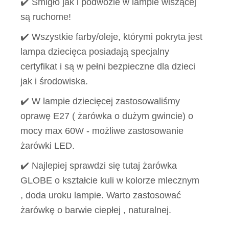
✔️ Śmigło jak i podwozie w lampie wiszącej
są ruchome!
✔️ Wszystkie farby/oleje, którymi pokryta jest
lampa dziecięca posiadają specjalny
certyfikat i są w pełni bezpieczne dla dzieci
jak i środowiska.
✔️ W lampie dziecięcej zastosowaliśmy
oprawę E27 ( żarówka o dużym gwincie) o
mocy max 60W - możliwe zastosowanie
żarówki LED.
✔️ Najlepiej sprawdzi się tutaj żarówka
GLOBE o kształcie kuli w kolorze mlecznym
, doda uroku lampie. Warto zastosować
żarówkę o barwie ciepłej , naturalnej.