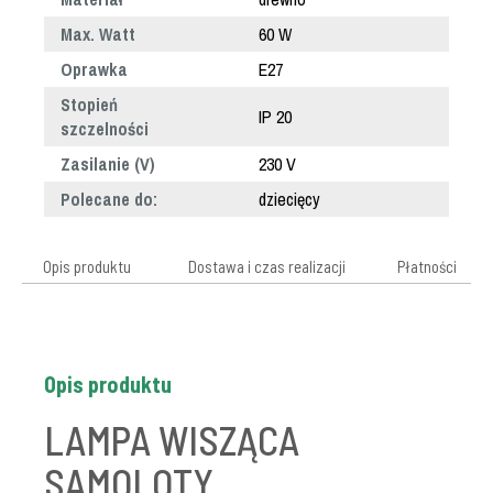
Max. Watt
60 W
Oprawka
E27
Stopień
IP 20
szczelności
Zasilanie (V)
230 V
Polecane do:
dziecięcy
Opis produktu
Dostawa i czas realizacji
Płatności
Opis produktu
LAMPA WISZĄCA
SAMOLOTY