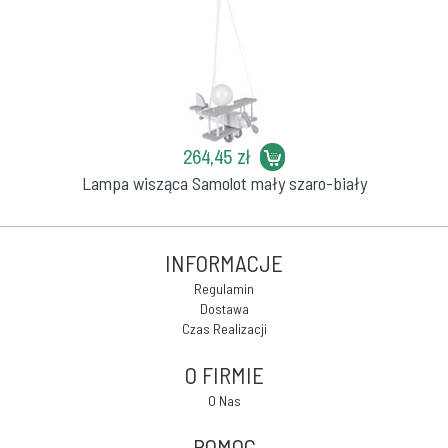
264,45 zł
Lampa wisząca Samolot mały szaro-biały
INFORMACJE
Regulamin
Dostawa
Czas Realizacji
O FIRMIE
O Nas
POMOC