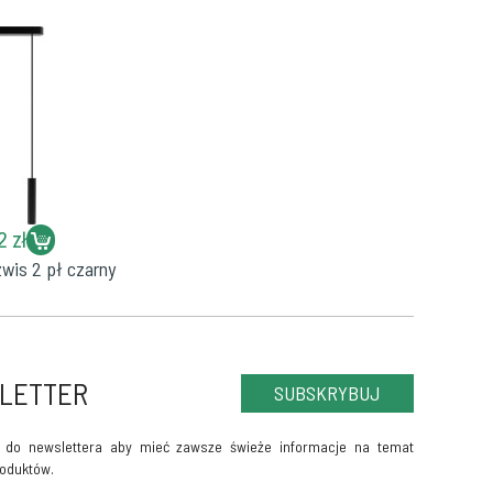
2 zł
wis 2 pł czarny
LETTER
SUBSKRYBUJ
ę do newslettera aby mieć zawsze świeże informacje na temat
oduktów.