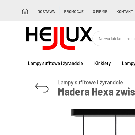
DOSTAWA
PROMOCJE
O FIRMIE
KONTAKT
Lampy sufitowe i żyrandole
Kinkiety
Lampy
Lampy sufitowe i żyrandole
Madera Hexa zwis