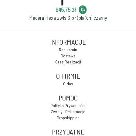
945,75 zł
Madera Hexa zwis 3 pł (plafon) czarny
INFORMACJE
Regulamin
Dostawa
Czas Realizacji
O FIRMIE
O Nas
POMOC
Polityka Prywatności
Zwroty i Reklamacje
Dropshipping
PRZYDATNE