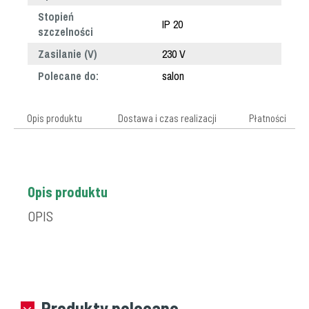
Stopień
IP 20
szczelności
Zasilanie (V)
230 V
Polecane do:
salon
Opis produktu
Dostawa i czas realizacji
Płatności
Opis produktu
OPIS
Produkty polecane