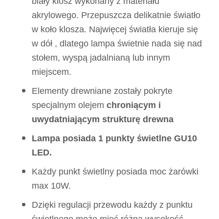
biały klosz wykonany z materiału
akrylowego. Przepuszcza delikatnie światło
w koło klosza. Najwięcej światła kieruje się
w dół , dlatego lampa świetnie nada się nad
stołem, wyspą jadalnianą lub innym
miejscem.
Elementy drewniane zostały pokryte
specjalnym olejem
chroniącym i
uwydatniającym strukturę drewna
Lampa posiada 1 punkty świetlne GU10
LED.
Każdy punkt świetlny posiada moc żarówki
max 10W.
Dzięki regulacji przewodu każdy z punktu