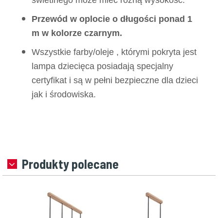
świetlnego może mieć różną wysokość.
Przewód w oplocie o długości ponad 1
m w kolorze czarnym.
Wszystkie farby/oleje , którymi pokryta jest
lampa dziecięca posiadają specjalny
certyfikat i są w pełni bezpieczne dla dzieci
jak i środowiska.
Produkty polecane