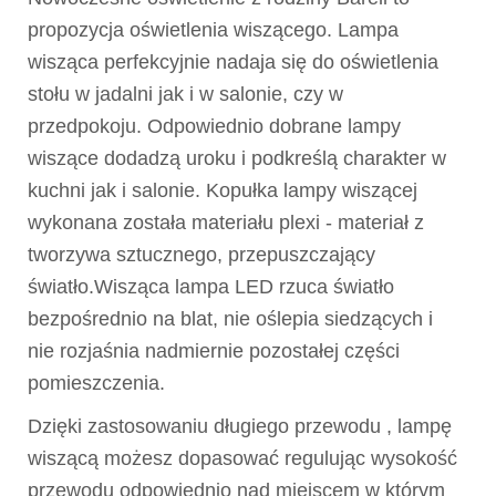
propozycja oświetlenia wiszącego. Lampa
wisząca perfekcyjnie nadaja się do oświetlenia
stołu w jadalni jak i w salonie, czy w
przedpokoju. Odpowiednio dobrane lampy
wiszące dodadzą uroku i podkreślą charakter w
kuchni jak i salonie. Kopułka lampy wiszącej
wykonana została materiału plexi - materiał z
tworzywa sztucznego, przepuszczający
światło.Wisząca lampa LED rzuca światło
bezpośrednio na blat, nie oślepia siedzących i
nie rozjaśnia nadmiernie pozostałej części
pomieszczenia.
Dzięki zastosowaniu długiego przewodu , lampę
wiszącą możesz dopasować regulując wysokość
przewodu odpowiednio nad miejscem w którym