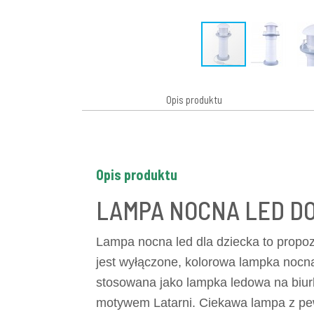
Opis produktu
Opis produktu
LAMPA NOCNA LED D
Lampa nocna led dla dziecka to propoz
jest wyłączone, kolorowa lampka nocna 
stosowana jako lampka ledowa na biurk
motywem Latarni. Ciekawa lampa z pewn