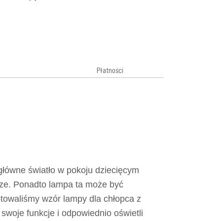
Płatności
główne światło w pokoju dziecięcym
trze. Ponadto lampa ta może być
otowaliśmy wzór lampy dla chłopca z
woje funkcje i odpowiednio oświetli