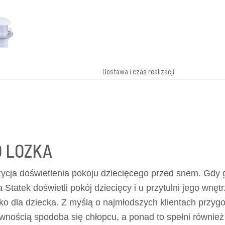
Dostawa i czas realizacji
O LOZKA
ycja doświetlenia pokoju dziecięcego przed snem. Gdy 
Statek doświetli pokój dziecięcy i u przytulni jego wnę
o dla dziecka. Z myślą o najmłodszych klientach przyg
ością spodoba się chłopcu, a ponad to spełni również s