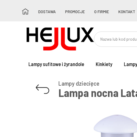
DOSTAWA
PROMOCJE
O FIRMIE
KONTAKT
Lampy sufitowe i żyrandole
Kinkiety
Lampy
Lampy dziecięce
Lampa nocna Lata