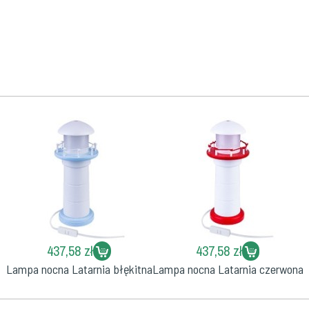
437,58 zł
437,58 zł
Lampa nocna Latarnia błękitna
Lampa nocna Latarnia czerwona