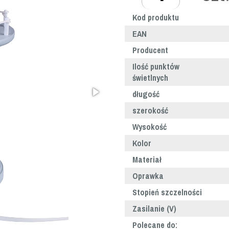
Kod produktu
EAN
Producent
Ilość punktów
świetlnych
długość
szerokość
Wysokość
Kolor
Materiał
Oprawka
Stopień szczelności
Zasilanie (V)
Polecane do: