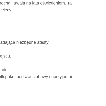
ocną i trwałą na lata oświetleniem. Ta
ecięcy.
iadająca niezbędne atesty
ejscu.
ladu.
etli pokój podczas zabawy i uprzyjemni