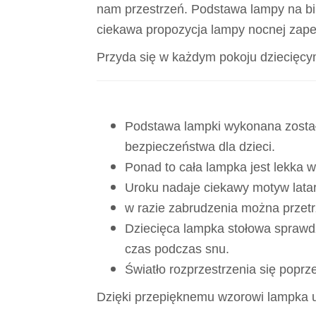
nam przestrzeń. Podstawa lampy na biur
ciekawa propozycja lampy nocnej zapewn
Przyda się w każdym pokoju dziecięcy
Podstawa lampki wykonana została
bezpieczeństwa dla dzieci.
Ponad to cała lampka jest lekka
Uroku nadaje ciekawy motyw latar
w razie zabrudzenia można przetrz
Dziecięca lampka stołowa sprawdzi
czas podczas snu.
Światło rozprzestrzenia się popr
Dzięki przepięknemu wzorowi lampka u 