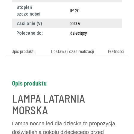
Stopień
IP 20
szczelności
Zasilanie (V)
230 V
Polecane do:
dziecięcy
Opis produktu
Dostawa i czas realizacji
Płatności
Opis produktu
LAMPA LATARNIA
MORSKA
Lampa nocna led dla dziecka to propozycja
doświetlenia pokoju dziecięcego przed