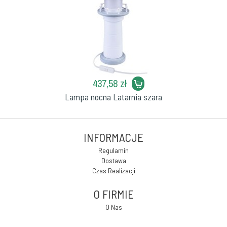
437,58 zł
Lampa nocna Latarnia szara
INFORMACJE
Regulamin
Dostawa
Czas Realizacji
O FIRMIE
O Nas