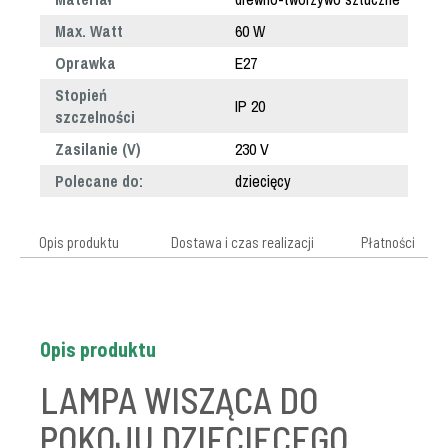
Max. Watt
60 W
Oprawka
E27
Stopień
IP 20
szczelności
Zasilanie (V)
230 V
Polecane do:
dziecięcy
Opis produktu
Dostawa i czas realizacji
Płatności
Opis produktu
LAMPA WISZĄCA DO
POKOJU DZIECIĘCEGO