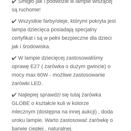
✔️ Śmigło jak i podwozie w lampie wiszącej
są ruchome!
✔️ Wszystkie farby/oleje, którymi pokryta jest
lampa dziecięca posiadają specjalny
certyfikat i są w pełni bezpieczne dla dzieci
jak i środowiska.
✔️ W lampie dziecięcej zastosowaliśmy
oprawę E27 ( żarówka o dużym gwincie) o
mocy max 60W - możliwe zastosowanie
żarówki LED.
✔️ Najlepiej sprawdzi się tutaj żarówka
GLOBE o kształcie kuli w kolorze
mlecznym (dostępna na innej aukcji) , doda
uroku lampie. Warto zastosować żarówkę o
barwie ciepłej , naturalnej.