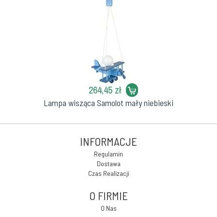
264,45 zł
Lampa wisząca Samolot mały niebieski
INFORMACJE
Regulamin
Dostawa
Czas Realizacji
O FIRMIE
O Nas