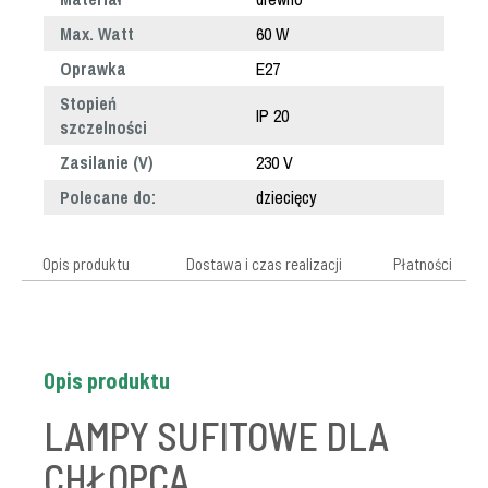
Max. Watt
60 W
Oprawka
E27
Stopień
IP 20
szczelności
Zasilanie (V)
230 V
Polecane do:
dziecięcy
Opis produktu
Dostawa i czas realizacji
Płatności
Opis produktu
LAMPY SUFITOWE DLA
CHŁOPCA