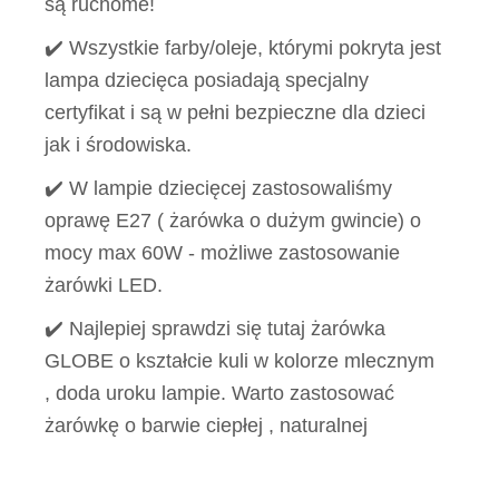
są ruchome!
✔️ Wszystkie farby/oleje, którymi pokryta jest
lampa dziecięca posiadają specjalny
certyfikat i są w pełni bezpieczne dla dzieci
jak i środowiska.
✔️ W lampie dziecięcej zastosowaliśmy
oprawę E27 ( żarówka o dużym gwincie) o
mocy max 60W - możliwe zastosowanie
żarówki LED.
✔️ Najlepiej sprawdzi się tutaj żarówka
GLOBE o kształcie kuli w kolorze mlecznym
, doda uroku lampie. Warto zastosować
żarówkę o barwie ciepłej , naturalnej