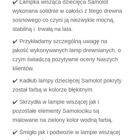
✔️ Lampka wisząca dziecięca Samolot
wykonana solidnie w całości z litego drewna
sosnowego co czyni ją niezwykle mocną,
stabilną i trwałą na lata.
✔️ Przykładamy szczególną uwagę na
jakość wykonywanych lamp drewnianych, o
czym świadczą pozytywne oceny Naszych
klientów.
✔️ Kadłub lampy dziecięcej Samolot pokryty
został farbą w kolorze błękitnym.
✔️ Skrzydła w lampie wiszącej jak i
pozostałe elementy Samolociku są
malowane na zielony kolor wodną farbą.
✔️ Śmigło jak i podwozie w lampie wiszącej