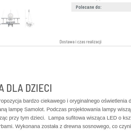
Polecane do:
Dostawa i czas realizacji
 DLA DZIECI
ropozycja bardzo ciekawego i oryginalnego oświetlenia 
ianą lampę Samolot. Podczas projektowania lampy wiszą
esząc przy tym dzieci. Lampa sufitowa wisząca LED o ksz
rbami. Wykonana została z drewna sosnowego, co czyni