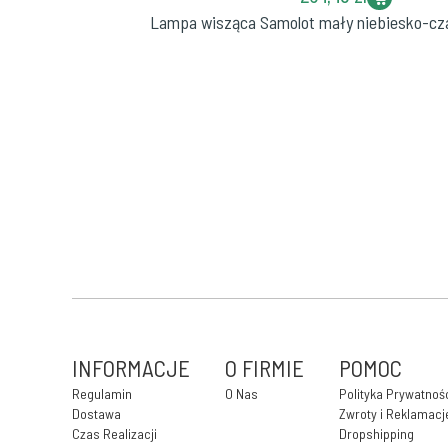
Lampa wisząca Samolot mały niebiesko-cz
INFORMACJE
O FIRMIE
POMOC
Regulamin
O Nas
Polityka Prywatnoś
Dostawa
Zwroty i Reklamacj
Czas Realizacji
Dropshipping