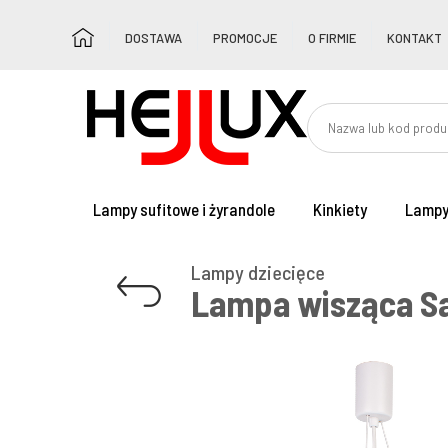
DOSTAWA
PROMOCJE
O FIRMIE
KONTAKT
Lampy sufitowe i żyrandole
Kinkiety
Lampy
Lampy dziecięce
Lampa wisząca Sa