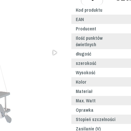
Kod produktu
EAN
Producent
Ilość punktów
świetlnych
długość
szerokość
Wysokość
Kolor
Materiał
Max. Watt
Oprawka
Stopień szczelności
Zasilanie (V)