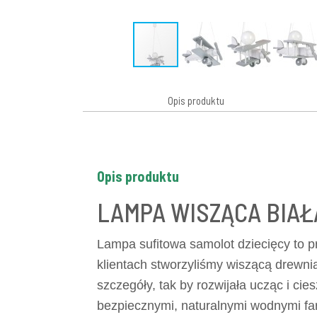
Opis produktu
Opis produktu
LAMPA WISZĄCA BIAŁA
Lampa sufitowa samolot dziecięcy to p
klientach stworzyliśmy wiszącą drewn
szczegóły, tak by rozwijała ucząc i ci
bezpiecznymi, naturalnymi wodnymi fa