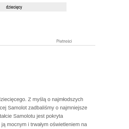
dziecięcy
Płatności
dziecięcego. Z myślą o najmłodszych
cej Samolot zadbaliśmy o najmniejsze
tałcie Samolotu jest pokryta
 ją mocnym i trwałym oświetleniem na