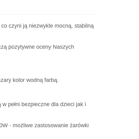
co czyni ją niezwykle mocną, stabilną
czą pozytywne oceny Naszych
zary kolor wodną farbą.
 w pełni bezpieczne dla dzieci jak i
60W - możliwe zastosowanie żarówki