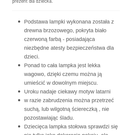
prezent dla dziecka.
Podstawa lampki wykonana została z
drewna brzozowego, pokryta biało
czerwoną farbą - posiadająca
niezbędne atesty bezpieczeństwa dla
dzieci.
Ponad to cała lampka jest lekka
wagowo, dzięki czemu można ją
umieścić w dowolnym miejscu.
Uroku nadaje ciekawy motyw latarni
w razie zabrudzenia można przetrzeć
suchą, lub wilgotną ściereczką , nie
pozostawiając śladu.
Dziecięca lampka stołowa sprawdzi się