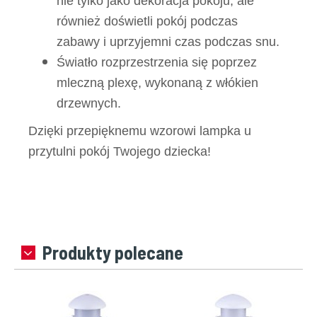
nie tylko jako dekoracja pokoju, ale
również doświetli pokój podczas
zabawy i uprzyjemni czas podczas snu.
Światło rozprzestrzenia się poprzez
mleczną plexę, wykonaną z włókien
drzewnych.
Dzięki przepięknemu wzorowi lampka u
przytulni pokój Twojego dziecka!
Produkty polecane