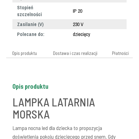
Stopień
IP 20
szczelności
Zasilanie (V)
230 V
Polecane do:
dziecięcy
Opis produktu
Dostawa i czas realizacji
Płatności
Opis produktu
LAMPKA LATARNIA
MORSKA
Lampa nocna led dla dziecka to propozycja
doświetlenia pokoju dziecięcego przed snem. Gdy