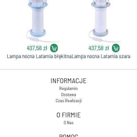
437,58 zł
437,58 zł
Lampa nocna Latarnia błękitna
Lampa nocna Latarnia szara
INFORMACJE
Regulamin
Dostawa
Czas Realizacji
O FIRMIE
O Nas
POMOC