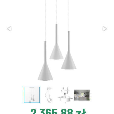
2 365,88 zł