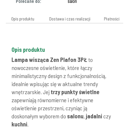
Polecane do:
salon
Opis produktu
Dostawa i czas realizacji
Płatności
Opis produktu
Lampa wisząca Zen Plafon 3PŁ
to
nowoczesne oświetlenie, które łączy
minimalistyczny design z funkcjonalnością,
idealnie wpisując się w aktualne trendy
wnętrzarskie.
Jej
trzy punkty świetlne
zapewniają równomierne i efektywne
oświetlenie przestrzeni, czyniąc ją
doskonałym wyborem do
salonu
,
jadalni
czy
kuchni
.