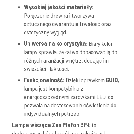
Wysokiej jakości materiały:
Połączenie drewna i tworzywa
sztucznego gwarantuje trwałość oraz
estetyczny wygląd.
Uniwersalna kolorystyka:
Biały kolor
lampy sprawia, że łatwo dopasować ją do
różnych aranżacji wnętrz, dodając im
świeżości i lekkości.
Funkcjonalność:
Dzięki oprawkom
GU10
,
lampa jest kompatybilna z
energooszczędnymi żarówkami LED, co
pozwala na dostosowanie oświetlenia do
indywidualnych potrzeb.
Lampa wisząca Zen Plafon 3PŁ
to
doskonały wybór dla osób poszukujących