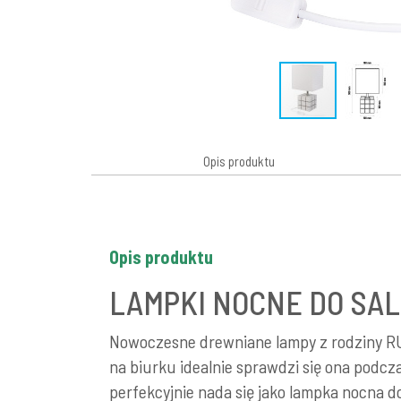
Opis produktu
Opis produktu
LAMPKI NOCNE DO SA
Nowoczesne drewniane lampy z rodziny RUB
na biurku idealnie sprawdzi się ona podcza
perfekcyjnie nada się jako lampka nocna d