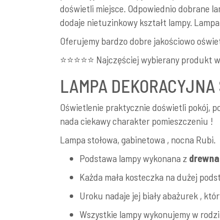
doświetli miejsce. Odpowiednio dobrane lam
dodaje nietuzinkowy kształt lampy. Lampa 
Oferujemy bardzo dobre jakościowo oświet
⭐⭐⭐⭐⭐ Najczęściej wybierany produkt w
LAMPA DEKORACYJNA
Oświetlenie praktycznie doświetli pokój, 
nada ciekawy charakter pomieszczeniu !
Lampa stołowa, gabinetowa , nocna Rubi.
Podstawa lampy wykonana z
drewna 
Każda mała kosteczka na dużej pods
Uroku nadaje jej biały abażurek , któr
Wszystkie lampy wykonujemy w rodzinne