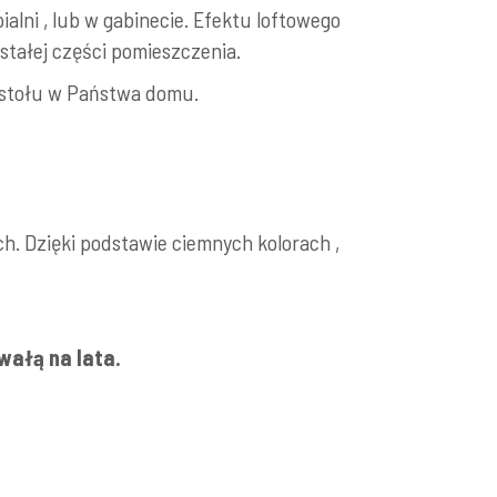
alni , lub w gabinecie. Efektu loftowego
stałej części pomieszczenia.
o stołu w Państwa domu.
ch. Dzięki podstawie ciemnych kolorach ,
wałą na lata.