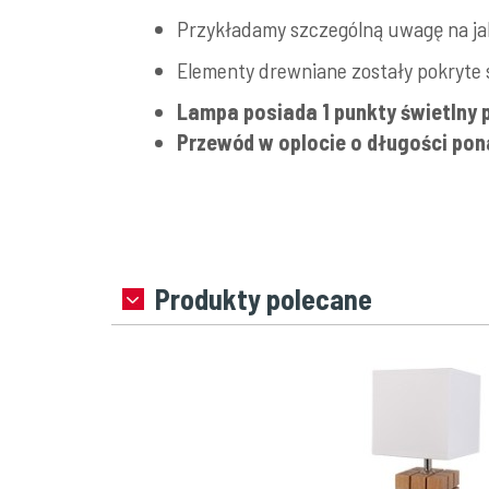
Przykładamy szczególną uwagę na j
Elementy drewniane zostały pokryte
Lampa posiada 1 punkty świetlny p
Przewód w oplocie o długości pona
Produkty polecane