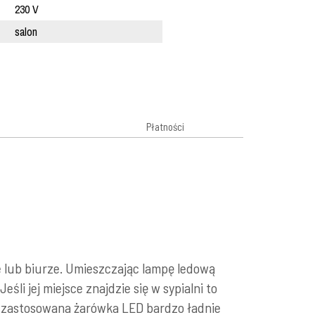
230 V
salon
Płatności
 lub biurze. Umieszczając lampę ledową
li jej miejsce znajdzie się w sypialni to
yż zastosowana żarówka LED bardzo ładnie