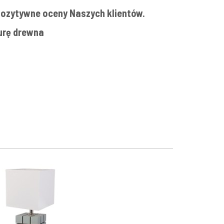
ozytywne oceny Naszych klientów.
urę drewna