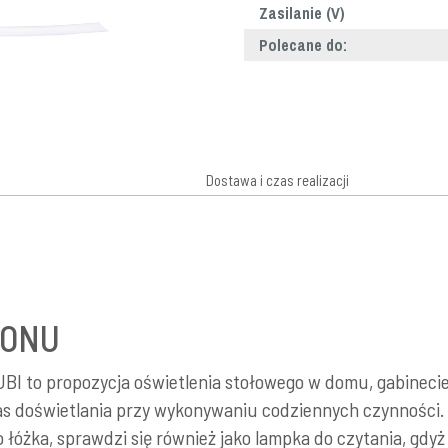
Zasilanie (V)
Polecane do:
Dostawa i czas realizacji
LONU
I to propozycja oświetlenia stołowego w domu, gabinecie
s doświetlania przy wykonywaniu codziennych czynności. Jeś
o łóżka, sprawdzi się również jako lampka do czytania, gd