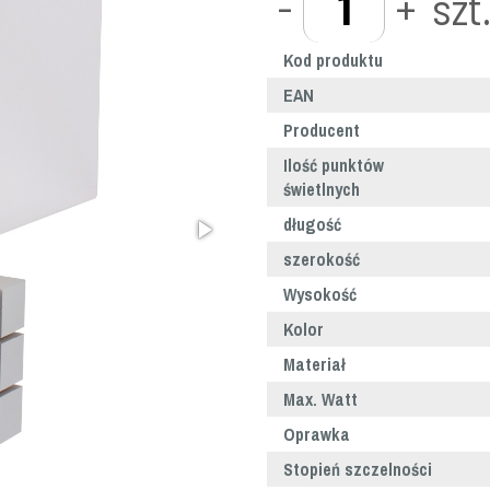
-
+
szt
Kod produktu
EAN
Producent
Ilość punktów
świetlnych
długość
szerokość
Wysokość
Kolor
Materiał
Max. Watt
Oprawka
Stopień szczelności