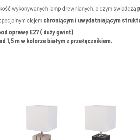
akość wykonywanych lamp drewnianych, o czym świadczą
p
 specjalnym olejem
chroniącym i uwydatniającym strukt
od oprawę E27 ( duży gwint)
d 1,5 m w kolorze białym z przełącznikiem.