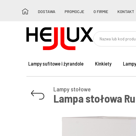
DOSTAWA
PROMOCJE
O FIRMIE
KONTAKT
Lampy sufitowe i żyrandole
Kinkiety
Lampy
Lampy stołowe
Lampa stołowa Rub