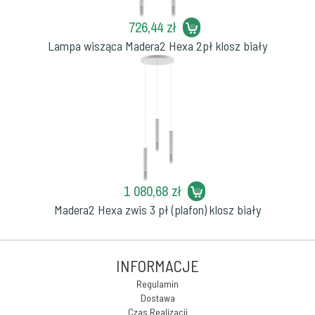
726,44 zł
Lampa wisząca Madera2 Hexa 2pł klosz biały
1 080,68 zł
Madera2 Hexa zwis 3 pł (plafon) klosz biały
INFORMACJE
Regulamin
Dostawa
Czas Realizacji