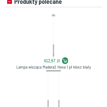
Produkty polecane
412,67 zł
Lampa wisząca Madera2 Hexa 1 pł klosz biały