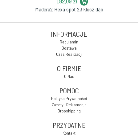
182,09 zł
Madera2 Hexa spot 23 klosz dąb
INFORMACJE
Regulamin
Dostawa
Czas Realizacji
O FIRMIE
O Nas
POMOC
Polityka Prywatności
Zwroty i Reklamacje
Dropshipping
PRZYDATNE
Kontakt