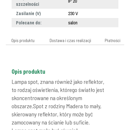
IP 20
szczelności
Zasilanie (V)
230 V
Polecane do:
salon
Opis produktu
Dostawa i czas realizacji
Płatności
Opis produktu
Lampa spot, znana również jako reflektor,
to rodzaj oświetlenia, którego światło jest
skoncentrowane na określonym
obszarze.Spot z rodziny Madera to mały,
skierowany reflektor, który może być
zamocowany na ścianie lub suficie.