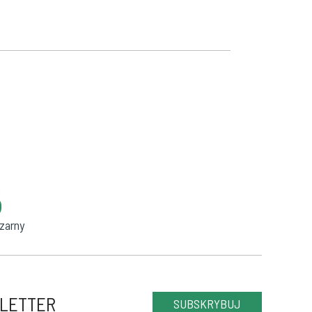
zarny
LETTER
SUBSKRYBUJ