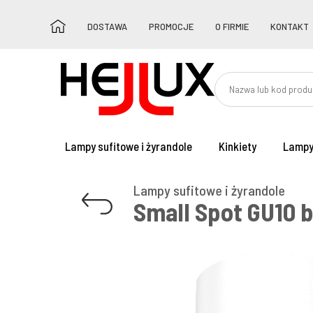
DOSTAWA
PROMOCJE
O FIRMIE
KONTAKT
Lampy sufitowe i żyrandole
Kinkiety
Lampy
Lampy sufitowe i żyrandole
Small Spot GU10 b