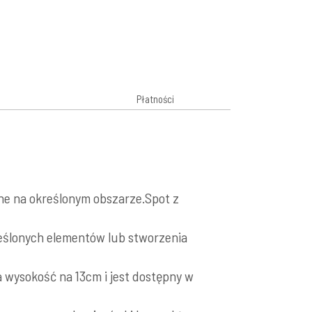
Płatności
ane na określonym obszarze.Spot z
eślonych elementów lub stworzenia
 wysokość na 13cm i jest dostępny w