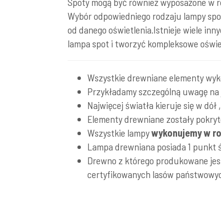
Spoty mogą być również wyposażone w r
Wybór odpowiedniego rodzaju lampy spot 
od danego oświetlenia.Istnieje wiele inny
lampa spot i tworzyć kompleksowe oświe
Wszystkie drewniane elementy wy
Przykładamy szczególną uwagę na
Najwięcej światła kieruje się w dół
Elementy drewniane zostały pokryt
Wszystkie lampy
wykonujemy w rod
Lampa drewniana posiada 1 punkt 
Drewno z którego produkowane jes
certyfikowanych lasów państwowych