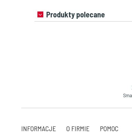
Produkty polecane
Smal
INFORMACJE
O FIRMIE
POMOC