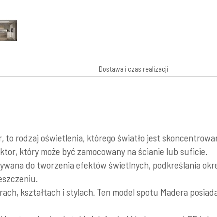
Dostawa i czas realizacji
r, to rodzaj oświetlenia, którego światło jest skoncentrow
ektor, który może być zamocowany na ścianie lub suficie.
ywana do tworzenia efektów świetlnych, podkreślania okr
eszczeniu.
ach, kształtach i stylach. Ten model spotu Madera posiada