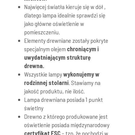
Najwięcej światła kieruje się w dół ,
dlatego lampa idealnie sprawdzi się
jako główne oświetlenie w
pomieszczeniu.
Elementy drewniane zostały pokryte
specjalnym olejem
chroniącym i
uwydatniającym strukturę
drewna.
Wszystkie lampy
wykonujemy w
rodzinnej stolarni
. Stawiamy na
jakość produktu, nie ilość.
Lampa drewniana posiada 1 punkt
świetlny
Drewno z którego produkowane jest
oświetlenie posiada międzynarodowy
certyfikat FSC
- tzn, że pochodzi w