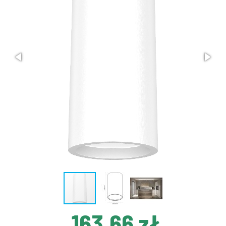
163,66 zł