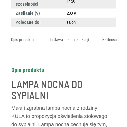
IP 20
szczelności
Zasilanie (V)
230 V
Polecane do:
salon
Opis produktu
Dostawa i czas realizacji
Płatności
Opis produktu
LAMPA NOCNA DO
SYPIALNI
Mała i zgrabna lampa nocna z rodziny
KULA to propozycja oświetlenia stołowego
do sypialni. Lampa nocna cechuje się tym,