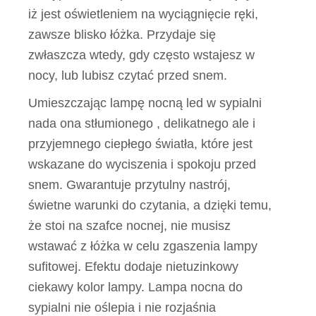
iż jest oświetleniem na wyciągnięcie ręki,
zawsze blisko łóżka. Przydaje się
zwłaszcza wtedy, gdy często wstajesz w
nocy, lub lubisz czytać przed snem.
Umieszczając lampę nocną led w sypialni
nada ona stłumionego , delikatnego ale i
przyjemnego ciepłego światła, które jest
wskazane do wyciszenia i spokoju przed
snem. Gwarantuje przytulny nastrój,
świetne warunki do czytania, a dzięki temu,
że stoi na szafce nocnej, nie musisz
wstawać z łóżka w celu zgaszenia lampy
sufitowej. Efektu dodaje nietuzinkowy
ciekawy kolor lampy. Lampa nocna do
sypialni nie oślepia i nie rozjaśnia