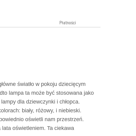
Płatności
główne światło w pokoju dziecięcym
nadto lampa ta może być stosowana jako
lampy dla dziewczynki i chłopca.
orach: biały, różowy, i niebieski.
powiednio oświetli nam przestrzeń.
 lata oświetleniem. Ta ciekawa