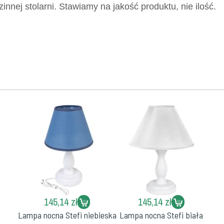
nej stolarni. Stawiamy na jakość produktu, nie ilość.
145,14 zł
145,14 zł
Lampa nocna Stefi niebieska
Lampa nocna Stefi biała