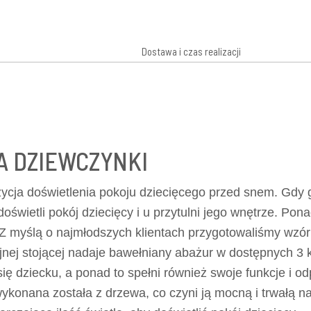
Dostawa i czas realizacji
A DZIEWCZYNKI
ycja doświetlenia pokoju dziecięcego przed snem. Gdy 
oświetli pokój dziecięcy i u przytulni jego wnętrze. Po
Z myślą o najmłodszych klientach przygotowaliśmy wzór 
jnej stojącej nadaje bawełniany abażur w dostępnych 3 kol
 dziecku, a ponad to spełni również swoje funkcje i od
ykonana została z drzewa, co czyni ją mocną i trwałą na