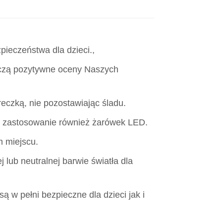
pieczeństwa dla dzieci.,
czą pozytywne oceny Naszych
reczką, nie pozostawiając śladu.
e zastosowanie również żarówek LED.
m miejscu.
lub neutralnej barwie światła dla
są w pełni bezpieczne dla dzieci jak i