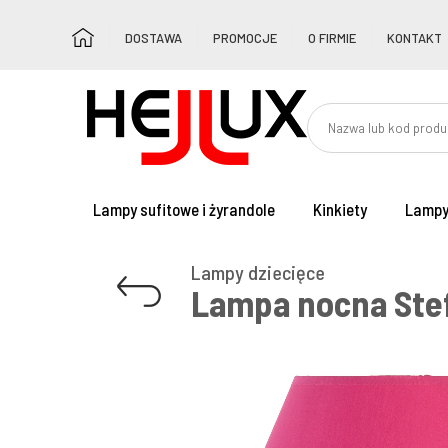
DOSTAWA
PROMOCJE
O FIRMIE
KONTAKT
Lampy sufitowe i żyrandole
Kinkiety
Lampy
Lampy dziecięce
Lampa nocna Stef