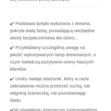
✔️ Podstawa lampki wykonana z drewna,
pokryta białą farbą, posiadającą niezbędne
atesty bezpieczeństwa dla dzieci.,
✔️ Przykładamy szczególną uwagę na
jakość wykonywanych lamp drewnianych, o
czym świadczą pozytywne oceny Naszych
klientów.
✔️ Uroku nadaje abażurek, który w razie
zabrudzenia można przetrzeć suchą, lub
wilgotną ściereczką, nie pozostawiając
śladu.
✔️W oświetleniu dziecięcym zastosowaliśmy