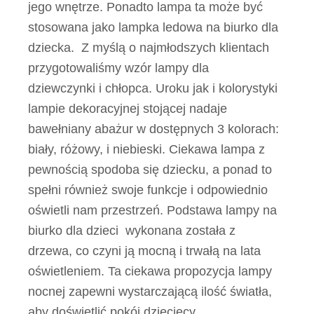
jego wnętrze. Ponadto lampa ta może być
stosowana jako lampka ledowa na biurko dla
dziecka. Z myślą o najmłodszych klientach
przygotowaliśmy wzór lampy dla
dziewczynki i chłopca. Uroku jak i kolorystyki
lampie dekoracyjnej stojącej nadaje
bawełniany abażur w dostępnych 3 kolorach:
biały, różowy, i niebieski. Ciekawa lampa z
pewnością spodoba się dziecku, a ponad to
spełni również swoje funkcje i odpowiednio
oświetli nam przestrzeń. Podstawa lampy na
biurko dla dzieci wykonana została z
drzewa, co czyni ją mocną i trwałą na lata
oświetleniem. Ta ciekawa propozycja lampy
nocnej zapewni wystarczającą ilość światła,
aby doświetlić pokój dziecięcy.