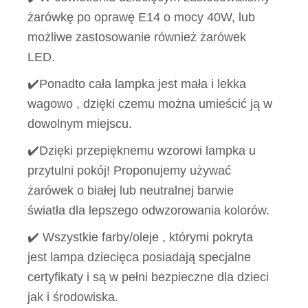
żarówkę po oprawę E14 o mocy 40W, lub
możliwe zastosowanie również żarówek
LED.
✔️Ponadto cała lampka jest mała i lekka
wagowo , dzięki czemu można umieścić ją w
dowolnym miejscu.
✔️Dzięki przepięknemu wzorowi lampka u
przytulni pokój! Proponujemy używać
żarówek o białej lub neutralnej barwie
światła dla lepszego odwzorowania kolorów.
✔️ Wszystkie farby/oleje , którymi pokryta
jest lampa dziecięca posiadają specjalne
certyfikaty i są w pełni bezpieczne dla dzieci
jak i środowiska.