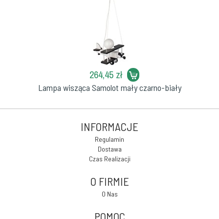
264,45 zł
Lampa wisząca Samolot mały czarno-biały
INFORMACJE
Regulamin
Dostawa
Czas Realizacji
O FIRMIE
O Nas
POMOC