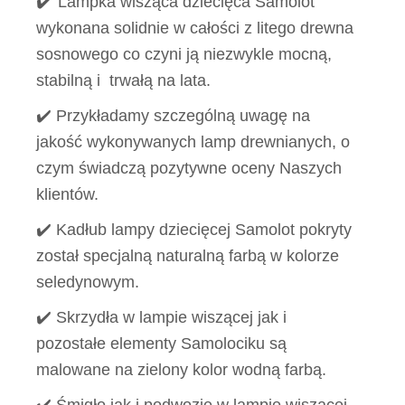
✔️
Lampka wisząca dziecięca Samolot
wykonana solidnie w całości z litego drewna
sosnowego co czyni ją niezwykle mocną,
stabilną i trwałą na lata.
✔️ Przykładamy szczególną uwagę na
jakość wykonywanych lamp drewnianych, o
czym świadczą pozytywne oceny Naszych
klientów.
✔️ Kadłub lampy dziecięcej Samolot pokryty
został specjalną naturalną farbą w kolorze
seledynowym.
✔️ Skrzydła w lampie wiszącej jak i
pozostałe elementy Samolociku są
malowane na zielony kolor wodną farbą.