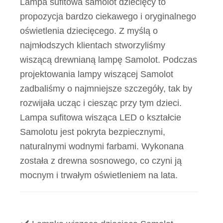
Lampa sufitowa samolot dziecięcy to
propozycja bardzo ciekawego i oryginalnego
oświetlenia dziecięcego. Z myślą o
najmłodszych klientach stworzyliśmy
wiszącą drewnianą lampę Samolot. Podczas
projektowania lampy wiszącej Samolot
zadbaliśmy o najmniejsze szczegóły, tak by
rozwijała ucząc i ciesząc przy tym dzieci.
Lampa sufitowa wisząca LED o kształcie
Samolotu jest pokryta bezpiecznymi,
naturalnymi wodnymi farbami. Wykonana
została z drewna sosnowego, co czyni ją
mocnym i trwałym oświetleniem na lata.