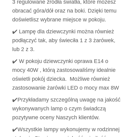
3 regulowane źródła światła, które możesz
obracać góra/dół oraz na boki. Dzięki temu
doświetlisz wybrane miejsce w pokoju.
✔️ Lampę dla dziewczynki można również
podłączyć tak, aby świeciła 1 z 3 żarówek,
lub 2 z 3.
✔️ W pokoju dziewczynki oprawa E14 o
mocy 40W , którą zastosowaliśmy idealnie
oświetli pokój dziecka. Możliwe również
zastosowanie żarówki LED o mocy max 8W
✔️Przykładamy szczególną uwagę na jakość
wykonywanych lamp o czym świadczą
pozytywne oceny Naszych klientów.
✔️Wszystkie lampy wykonujemy w rodzinnej