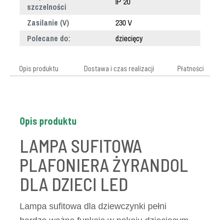
IP 20
szczelności
Zasilanie (V)
230 V
Polecane do:
dziecięcy
Opis produktu
Dostawa i czas realizacji
Płatności
Opis produktu
LAMPA SUFITOWA
PLAFONIERA ŻYRANDOL
DLA DZIECI LED
Lampa sufitowa dla dziewczynki pełni