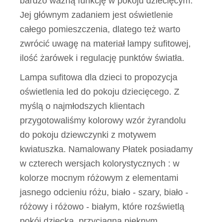
bardzo ważną funkcję w pokoju dziecięcym.
Jej głównym zadaniem jest oświetlenie
całego pomieszczenia, dlatego też warto
zwrócić uwagę na materiał lampy sufitowej,
ilość żarówek i regulację punktów światła.
Lampa sufitowa dla dzieci to propozycja
oświetlenia led do pokoju dziecięcego. Z
myślą o najmłodszych klientach
przygotowaliśmy kolorowy wzór żyrandolu
do pokoju dziewczynki z motywem
kwiatuszka. Namalowany Płatek posiadamy
w czterech wersjach kolorystycznych : w
kolorze mocnym różowym z elementami
jasnego odcieniu różu, biało - szary, biało -
różowy i różowo - białym, które rozświetlą
pokój dziecka, przyciągną pięknym