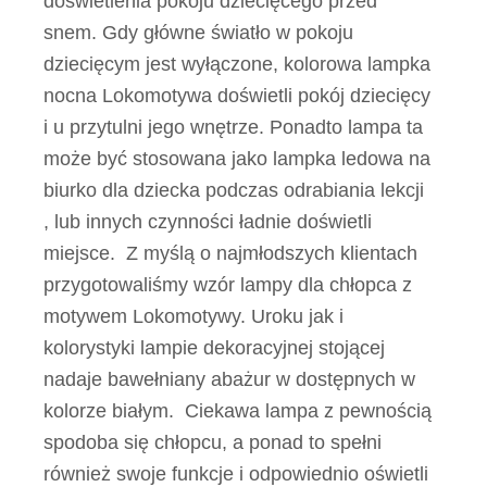
doświetlenia pokoju dziecięcego przed
snem. Gdy główne światło w pokoju
dziecięcym jest wyłączone, kolorowa lampka
nocna Lokomotywa doświetli pokój dziecięcy
i u przytulni jego wnętrze. Ponadto lampa ta
może być stosowana jako lampka ledowa na
biurko dla dziecka podczas odrabiania lekcji
, lub innych czynności ładnie doświetli
miejsce. Z myślą o najmłodszych klientach
przygotowaliśmy wzór lampy dla chłopca z
motywem Lokomotywy. Uroku jak i
kolorystyki lampie dekoracyjnej stojącej
nadaje bawełniany abażur w dostępnych w
kolorze białym. Ciekawa lampa z pewnością
spodoba się chłopcu, a ponad to spełni
również swoje funkcje i odpowiednio oświetli