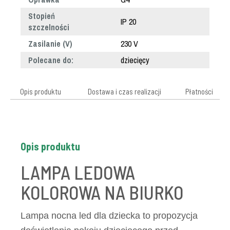
Stopień
IP 20
szczelności
Zasilanie (V)
230 V
Polecane do:
dziecięcy
Opis produktu
Dostawa i czas realizacji
Płatności
Opis produktu
LAMPA LEDOWA
KOLOROWA NA BIURKO
Lampa nocna led dla dziecka to propozycja