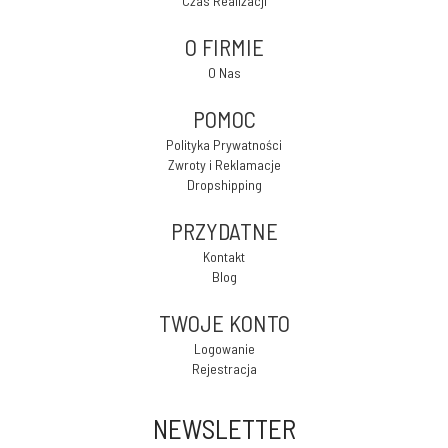
Czas Realizacji
O FIRMIE
O Nas
POMOC
Polityka Prywatności
Zwroty i Reklamacje
Dropshipping
PRZYDATNE
Kontakt
Blog
TWOJE KONTO
Logowanie
Rejestracja
NEWSLETTER