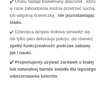
✔️ Uroku nadaje bawełniany abażurek , który
w razie zabrudzenia można przetrzeć suchą,
lub wilgotną ściereczką ,
nie pozostawiając
śladu.
✔️ Dziecięca lampka stołowa sprawdzi się
nie tylko jako dekoracja pokoju, ale również
spełni funkcjonalność podczas zabawy
jak i nauki.
✔️ Proponujemy używać żarówek o białej
lub naturalnej barwie światła dla lepszego
odwzorowania kolorów