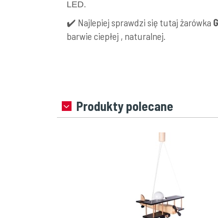
LED.
✔️ Najlepiej sprawdzi się tutaj żarówka
G
barwie ciepłej , naturalnej.
Produkty polecane