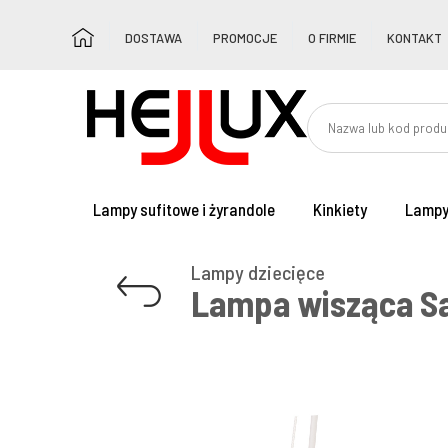
DOSTAWA
PROMOCJE
O FIRMIE
KONTAKT
Lampy sufitowe i żyrandole
Kinkiety
Lampy
Lampy dziecięce
Lampa wisząca S