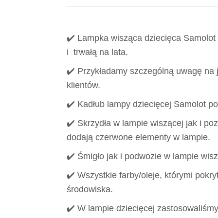
✔️ Lampka wisząca dziecięca Samolot w
i trwałą na lata.
✔️ Przykładamy szczególną uwagę na
klientów.
✔️ Kadłub lampy dziecięcej Samolot pok
✔️ Skrzydła w lampie wiszącej jak i p
dodają czerwone elementy w lampie.
✔️ Śmigło jak i podwozie w lampie wis
✔️ Wszystkie farby/oleje, którymi pokryt
środowiska.
✔️ W lampie dziecięcej zastosowaliśm