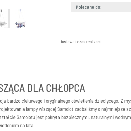
Polecane do:
Dostawa i czas realizacji
SZĄCA DLA CHŁOPCA
ja bardzo ciekawego i oryginalnego oświetlenia dziecięcego. Z my
ojektowania lampy wiszącej Samolot zadbaliśmy o najmniejsze szcz
ztałcie Samolotu jest pokryta bezpiecznymi, naturalnymi wodnym
etleniem na lata.