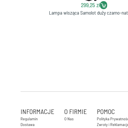
299,25 zł
Lampa wisząca Samolot duży czarno-nat
INFORMACJE
O FIRMIE
POMOC
Regulamin
O Nas
Polityka Prywatnoś
Dostawa
Zwroty i Reklamacj