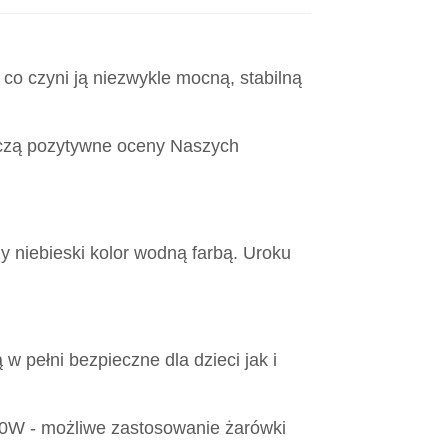
co czyni ją niezwykle mocną, stabilną
czą pozytywne oceny Naszych
y niebieski kolor wodną farbą. Uroku
 w pełni bezpieczne dla dzieci jak i
60W - możliwe zastosowanie żarówki