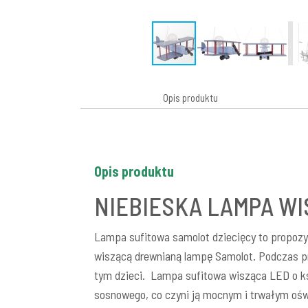
Opis produktu
Opis produktu
NIEBIESKA LAMPA WI
Lampa sufitowa samolot dziecięcy to propozyc
wiszącą drewnianą lampę Samolot. Podczas pr
tym dzieci. Lampa sufitowa wisząca LED o ks
sosnowego, co czyni ją mocnym i trwałym oświ