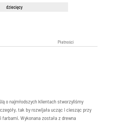
dziecięcy
Płatności
ślą o najmłodszych klientach stworzyliśmy
egóły, tak by rozwijała ucząc i ciesząc przy
i farbami. Wykonana została z drewna