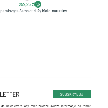
299,25 zł
pa wisząca Samolot duży biało-naturalny
LETTER
SUBSKRYBUJ
ę do newslettera aby mieć zawsze świeże informacje na temat