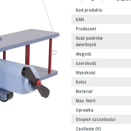
Kod produktu
EAN
Producent
Ilość punktów
świetlnych
długość
szerokość
Wysokość
Kolor
Materiał
Max. Watt
Oprawka
Stopień szczelności
Zasilanie (V)