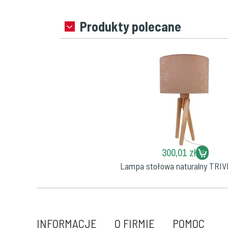
Produkty polecane
300,01 zł
Lampa stołowa naturalny TRIV
INFORMACJE
O FIRMIE
POMOC