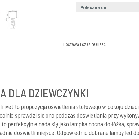
Polecane do:
Dostawa i czas realizacji
A DLA DZIEWCZYNKI
ivet to propozycja oświetlenia stołowego w pokoju dzieci
alnie sprawdzi się ona podczas doświetlania przy wykonyw
 to perfekcyjnie nada się jako lampka nocna do łóżka, spra
dnie doświetli miejsce. Odpowiednio dobrane lampy led d