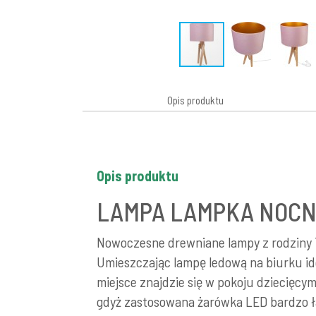
Opis produktu
Opis produktu
LAMPA LAMPKA NOCN
Nowoczesne drewniane lampy z rodziny Tr
Umieszczając lampę ledową na biurku ide
miejsce znajdzie się w pokoju dziecięcym
gdyż zastosowana żarówka LED bardzo ła