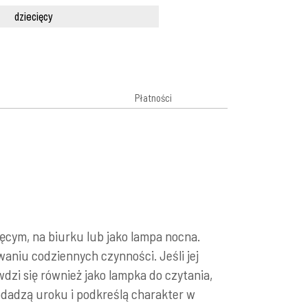
dziecięcy
Płatności
ęcym, na biurku lub jako lampa nocna.
aniu codziennych czynności. Jeśli jej
wdzi się również jako lampka do czytania,
odadzą uroku i podkreślą charakter w