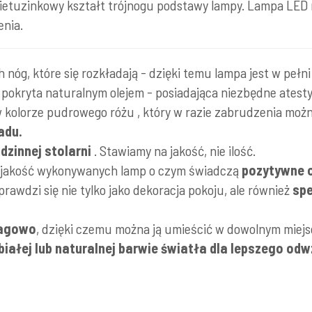
etuzinkowy kształt trójnogu podstawy lampy. Lampa LED ni
enia.
 nóg, które się rozkładają - dzięki temu lampa jest w pełni 
, pokryta naturalnym olejem - posiadająca niezbędne atesty
kolorze pudrowego różu , który w razie zabrudzenia możn
adu.
zinnej stolarni
. Stawiamy na jakość, nie ilość.
 jakość wykonywanych lamp o czym świadczą
pozytywne 
rawdzi się nie tylko jako dekoracja pokoju, ale również
spe
wagowo
, dzięki czemu można ją umieścić w dowolnym miejs
iałej lub naturalnej barwie światła dla lepszego od