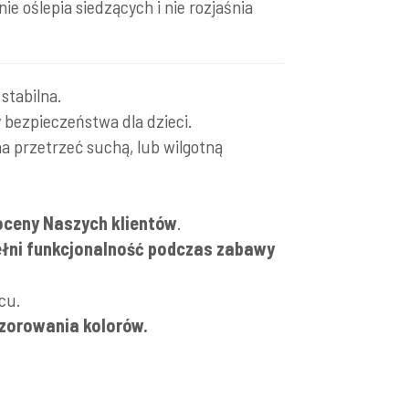
e oślepia siedzących i nie rozjaśnia
stabilna.
 bezpieczeństwa dla dzieci.
a przetrzeć suchą, lub wilgotną
oceny Naszych klientów
.
łni funkcjonalność podczas zabawy
cu.
wzorowania kolorów.