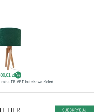
300,01 zł
ralna TRIVET butelkowa zieleń
LETTER
SUBSKRYBUJ