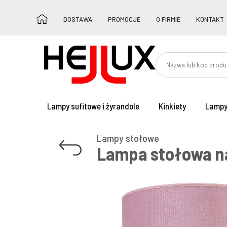
DOSTAWA
PROMOCJE
O FIRMIE
KONTAKT
Lampy sufitowe i żyrandole
Kinkiety
Lampy
Lampy stołowe
Lampa stołowa na