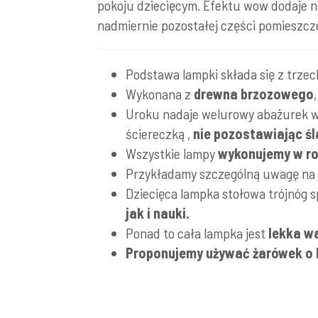
pokoju dziecięcym. Efektu wow dodaje ni
nadmiernie pozostałej części pomieszcz
Podstawa lampki składa się z trzech
Wykonana z
drewna brzozowego
Uroku nadaje welurowy abażurek w 
ściereczką ,
nie pozostawiając śl
Wszystkie lampy
wykonujemy w rod
Przykładamy szczególną uwagę na
Dziecięca lampka stołowa trójnóg sp
jak i nauki.
Ponad to cała lampka jest
lekka 
Proponujemy używać żarówek o b