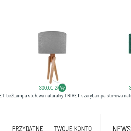
300,01 zł
ET beż
Lampa stołowa naturalny TRIVET szary
Lampa stołowa natu
NEWS
PRZYDATNE
TWOJE KONTO