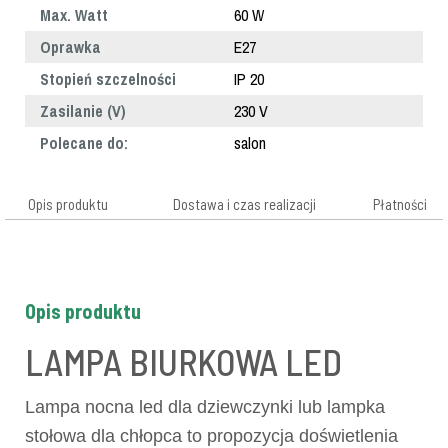
Max. Watt
60 W
Oprawka
E27
Stopień szczelności
IP 20
Zasilanie (V)
230 V
Polecane do:
salon
Opis produktu
Dostawa i czas realizacji
Płatności
Opis produktu
LAMPA BIURKOWA LED
Lampa nocna led dla dziewczynki lub lampka
stołowa dla chłopca to propozycja doświetlenia