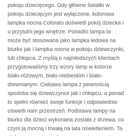
pokoju dziecięcego. Gdy główne światło w
pokoju dziecięcym jest wyłączone, kolorowa
lampka nocna Colorato doświetli pokój dziecka i
u przytulni jego wnętrze. Ponadto lampa ta
może być stosowana jako lampka ledowa na
biurko jak i lampka nocna w pokoju dziewczynki,
lub chłopca. Z myślą o najmłodszych klientach
przygotowaliśmy trzy wzory lamp w kolorze
biało-różowym, biało-niebieskim i biało-
drewnianym. Ciekawa lampa z pewnością
spodoba się dziewczynce jak i chłopcu, a ponad
to spełni również swoje funkcje i odpowiednio
oświetli nam przestrzeń. Podstawa lampy na
biurko dla dzieci wykonana została z drzewa, co
czyni ją mocną i trwałą na lata oświetleniem. Ta