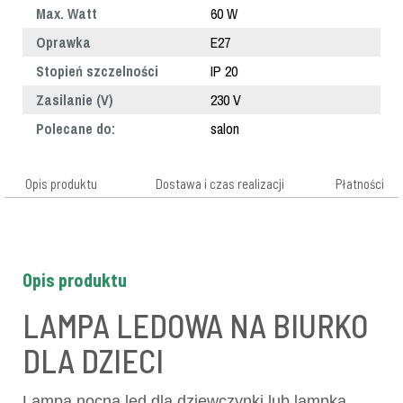
Max. Watt
60 W
Oprawka
E27
Stopień szczelności
IP 20
Zasilanie (V)
230 V
Polecane do:
salon
Opis produktu
Dostawa i czas realizacji
Płatności
Opis produktu
LAMPA LEDOWA NA BIURKO
DLA DZIECI
Lampa nocna led dla dziewczynki lub lampka