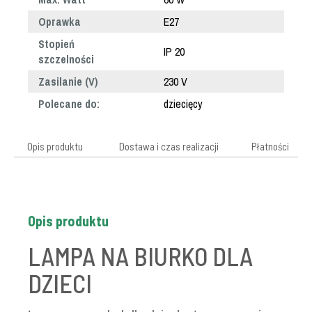
Oprawka
E27
Stopień
IP 20
szczelności
Zasilanie (V)
230 V
Polecane do:
dziecięcy
Opis produktu
Dostawa i czas realizacji
Płatności
Opis produktu
LAMPA NA BIURKO DLA
DZIECI