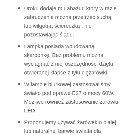
Uroku dodaje mu abażur, który w razie
zabrudzenia można przetrzeć suchą,
lub wilgotną ściereczką , nie
pozostawiając śladu.
Lampka posiada wbudowaną
skarbonkę. Bez problemu można
wyciągnąć z niej oszczędności dzięki
otwieranej klapce z tyłu ciężarówki.
W lampie biurkowej zastosowaliśmy
światło pod oprawę E27 o mocy 60W.
Możliwe również zastosowanie żarówki
LED
.
Proponujemy używać żarówek o białej
lub naturalnej barwie światła dla