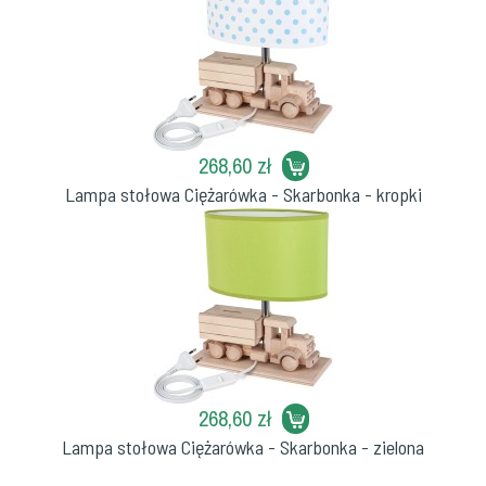
268,60 zł
Lampa stołowa Ciężarówka - Skarbonka - kropki
268,60 zł
Lampa stołowa Ciężarówka - Skarbonka - zielona