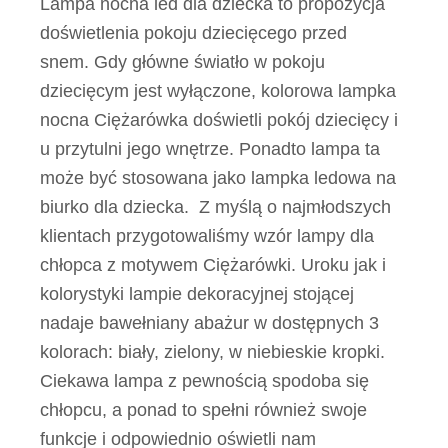
Lampa nocna led dla dziecka to propozycja
doświetlenia pokoju dziecięcego przed
snem. Gdy główne światło w pokoju
dziecięcym jest wyłączone, kolorowa lampka
nocna Ciężarówka doświetli pokój dziecięcy i
u przytulni jego wnętrze. Ponadto lampa ta
może być stosowana jako lampka ledowa na
biurko dla dziecka. Z myślą o najmłodszych
klientach przygotowaliśmy wzór lampy dla
chłopca z motywem Ciężarówki. Uroku jak i
kolorystyki lampie dekoracyjnej stojącej
nadaje bawełniany abażur w dostępnych 3
kolorach: biały, zielony, w niebieskie kropki.
Ciekawa lampa z pewnością spodoba się
chłopcu, a ponad to spełni również swoje
funkcje i odpowiednio oświetli nam