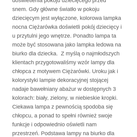
doświetlenia pokoju dziecięcego przed
snem. Gdy główne światło w pokoju
dziecięcym jest wyłączone, kolorowa lampka
nocna Ciężarówka doświetli pokój dziecięcy i
u przytulni jego wnętrze. Ponadto lampa ta
może być stosowana jako lampka ledowa na
biurko dla dziecka. Z myślą o najmłodszych
klientach przygotowaliśmy wzór lampy dla
chłopca z motywem Ciężarówki. Uroku jak i
kolorystyki lampie dekoracyjnej stojącej
nadaje bawełniany abażur w dostępnych 3
kolorach: biały, zielony, w niebieskie kropki.
Ciekawa lampa z pewnością spodoba się
chłopcu, a ponad to spełni również swoje
funkcje i odpowiednio oświetli nam
przestrzeń. Podstawa lampy na biurko dla