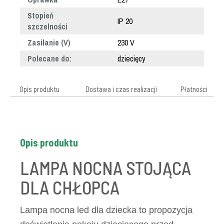
Stopień
IP 20
szczelności
Zasilanie (V)
230 V
Polecane do:
dziecięcy
Opis produktu
Dostawa i czas realizacji
Płatności
Opis produktu
LAMPA NOCNA STOJĄCA
DLA CHŁOPCA
Lampa nocna led dla dziecka to propozycja