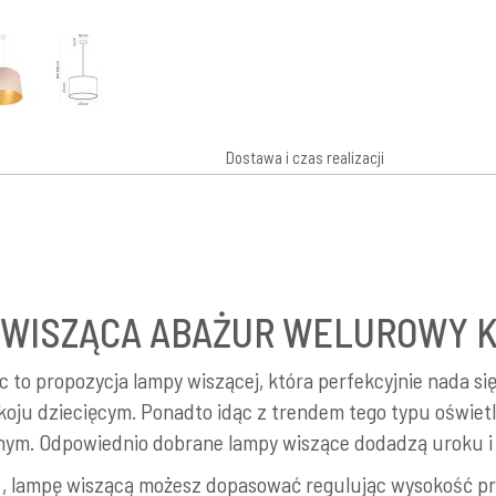
Dostawa i czas realizacji
WISZĄCA ABAŻUR WELUROWY 
 to propozycja lampy wiszącej, która perfekcyjnie nada się 
okoju dziecięcym. Ponadto idąc z trendem tego typu oświet
ocnym. Odpowiednio dobrane lampy wiszące dodadzą uroku i
 , lampę wiszącą możesz dopasować regulując wysokość 