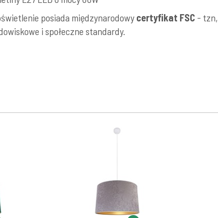
oświetlenie posiada międzynarodowy
certyfikat FSC
- tzn
odowiskowe i społeczne standardy.