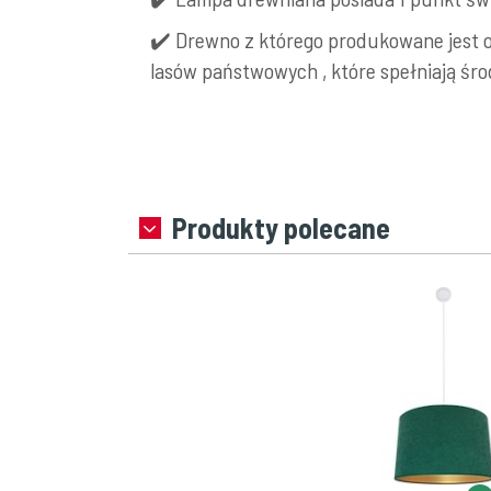
✔️ Drewno z którego produkowane jest 
lasów państwowych , które spełniają śr
Produkty polecane