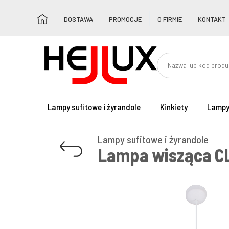
DOSTAWA
PROMOCJE
O FIRMIE
KONTAKT
Lampy sufitowe i żyrandole
Kinkiety
Lampy
Lampy sufitowe i żyrandole
Lampa wisząca CL