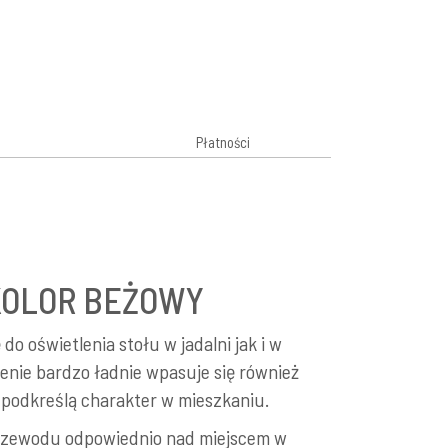
Płatności
KOLOR BEŻOWY
do oświetlenia stołu w jadalni jak i w
lenie bardzo ładnie wpasuje się również
 podkreślą charakter w mieszkaniu.
przewodu odpowiednio nad miejscem w