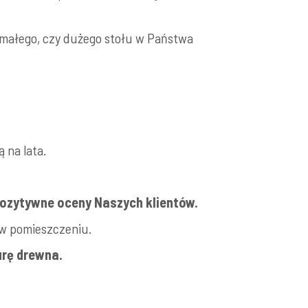
d małego, czy dużego stołu w Państwa
 na lata.
ozytywne oceny Naszych klientów.
e w pomieszczeniu.
urę drewna.