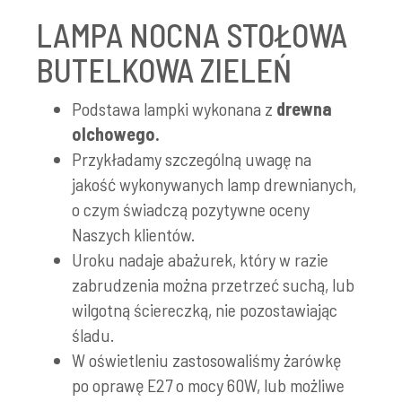
LAMPA NOCNA STOŁOWA
BUTELKOWA ZIELEŃ
Podstawa lampki wykonana z
drewna
olchowego.
Przykładamy szczególną uwagę na
jakość wykonywanych lamp drewnianych,
o czym świadczą pozytywne oceny
Naszych klientów.
Uroku nadaje abażurek, który w razie
zabrudzenia można przetrzeć suchą, lub
wilgotną ściereczką, nie pozostawiając
śladu.
W oświetleniu zastosowaliśmy żarówkę
po oprawę E27 o mocy 60W, lub możliwe