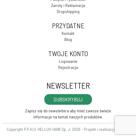
Zwroty i Reklamacje
Dropshipping
PRZYDATNE
Kontakt
Blog
TWOJE KONTO
Logowanie
Rejestracja
NEWSLETTER
SUBSKRYBUJ
Zapisz się do newslettera aby mieć zawsze świeże
informacje na temat naszych produktów.
Copyright P.P.H.U. HELLUX-HAIN Sp. J. 2026 - Projekt i realizacja
HELLUX