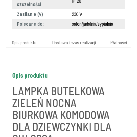
IP 20
szczelności
Zasilanie (V)
230 V
Polecane do:
salon/jadalnia/sypialnia
Opis produktu
Dostawa i czas realizacji
Płatności
Opis produktu
LAMPKA BUTELKOWA
ZIELEŃ NOCNA
BIURKOWA KOMODOWA
DLA DZIEWCZYNKI DLA