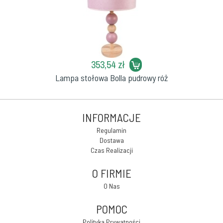
353,54 zł
Lampa stołowa Bolla pudrowy róż
INFORMACJE
Regulamin
Dostawa
Czas Realizacji
O FIRMIE
O Nas
POMOC
Polityka Prywatności