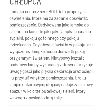
CHŁOPCA
Lampka nocna z serii BOLLA to propozycja
oświetlenia, które ma za zadanie doświetlić
pomieszczenie. Dedykowana jako lampka do
salonu, na komodę jak i jako lampka nocna do
sypialni, pokoju gościnnego czy pokoju
dziecięcego. Gdy główne światło w pokoju jest
wyłączone, lampka nocna doświetli pokój
przyjemnym światłem. Nietypowy kształt
podstawy lampy wykonanej z drewna przykuje
uwagę gości jako piękna dekoracja oraz ociepli
i u przytuli wnętrze pomieszczenia. Uroku
lampie dekoracyjnej stojącej nadaje zamszowy
abażur w kolorze butelkowej zieleni, który
wewnątrz posiada złotą folię.