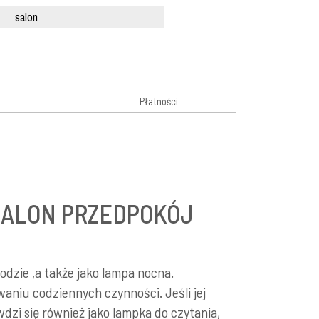
salon
Płatności
SALON PRZEDPOKÓJ
dzie ,a także jako lampa nocna.
aniu codziennych czynności. Jeśli jej
wdzi się również jako lampka do czytania,