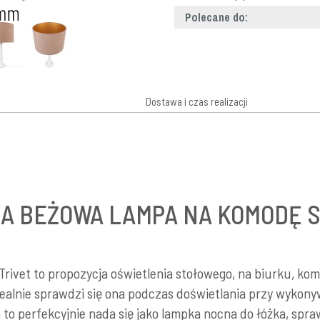
Polecane do:
Dostawa i czas realizacji
A BEŻOWA LAMPA NA KOMODĘ 
ivet to propozycja oświetlenia stołowego, na biurku, komo
alnie sprawdzi się ona podczas doświetlania przy wykonyw
 to perfekcyjnie nada się jako lampka nocna do łóżka, spra