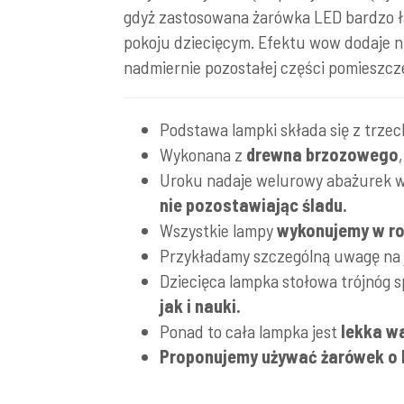
gdyż zastosowana żarówka LED bardzo ła
pokoju dziecięcym. Efektu wow dodaje ni
nadmiernie pozostałej części pomieszcz
Podstawa lampki składa się z trzech
Wykonana z
drewna brzozowego
Uroku nadaje welurowy abażurek w 
nie pozostawiając śladu.
Wszystkie lampy
wykonujemy w rod
Przykładamy szczególną uwagę na
Dziecięca lampka stołowa trójnóg sp
jak i nauki.
Ponad to cała lampka jest
lekka 
Proponujemy używać żarówek o b