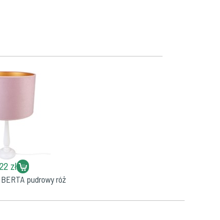
22 zł
 BERTA pudrowy róż