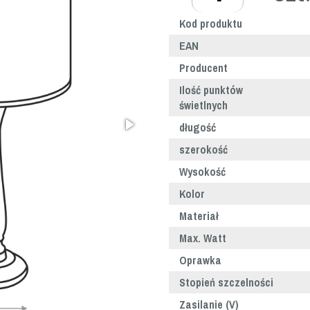
Kod produktu
EAN
Producent
Ilość punktów
świetlnych
długość
szerokość
Wysokość
Kolor
Materiał
Max. Watt
Oprawka
Stopień szczelności
Zasilanie (V)