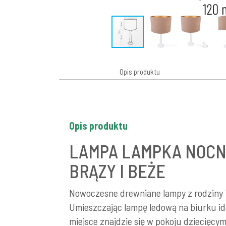
Opis produktu
Opis produktu
LAMPA LAMPKA NOCN
BRĄZY I BEŻE
Nowoczesne drewniane lampy z rodziny Tr
Umieszczając lampę ledową na biurku ide
miejsce znajdzie się w pokoju dziecięcym