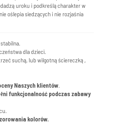
odadzą uroku i podkreślą charakter w
e oślepia siedzących i nie rozjaśnia
stabilna.
czeństwa dla dzieci.
zeć suchą, lub wilgotną ściereczką ,
oceny Naszych klientów
.
łni funkcjonalność podczas zabawy
cu.
wzorowania kolorów.