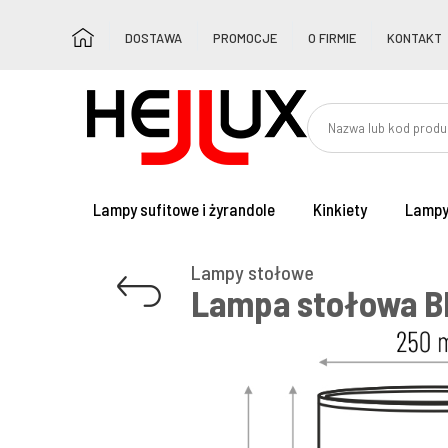
DOSTAWA
PROMOCJE
O FIRMIE
KONTAKT
Lampy sufitowe i żyrandole
Kinkiety
Lampy
Lampy stołowe
Lampa stołowa B