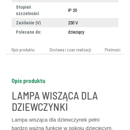
Stopień
IP 20
szczelności
Zasilanie (V)
230 V
Polecane do:
dziecięcy
Opis produktu
Dostawa i czas realizacji
Płatności
Opis produktu
LAMPA WISZĄCA DLA
DZIEWCZYNKI
Lampa wisząca dla dziewczynek pełni
bardzo ważną funkcję w pokoju dziecięcym.