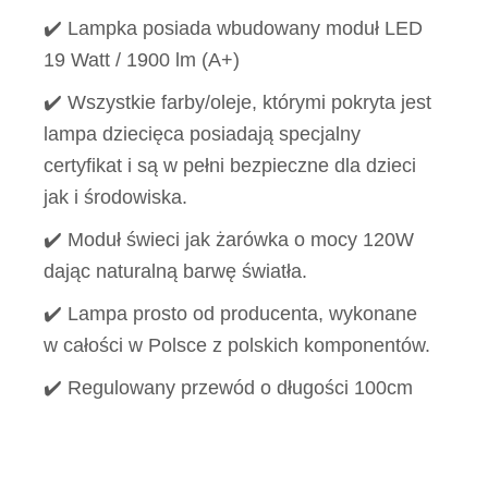
✔️ Lampka posiada wbudowany moduł LED
19 Watt / 1900 lm (A+)
✔️ Wszystkie farby/oleje, którymi pokryta jest
lampa dziecięca posiadają specjalny
certyfikat i są w pełni bezpieczne dla dzieci
jak i środowiska.
✔️ Moduł świeci jak żarówka o mocy 120W
dając naturalną barwę światła.
✔️ Lampa prosto od producenta, wykonane
w całości w Polsce z polskich komponentów.
✔️ Regulowany przewód o długości 100cm