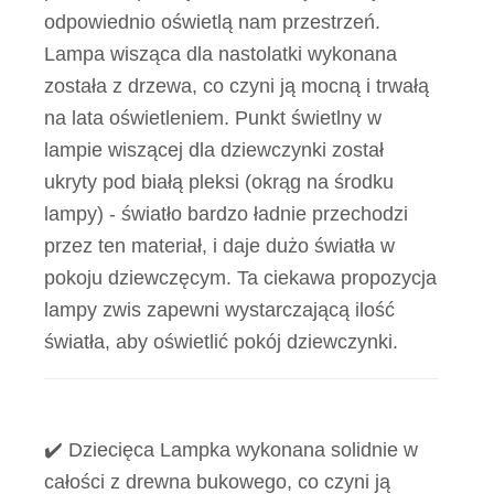
odpowiednio oświetlą nam przestrzeń.
Lampa wisząca dla nastolatki wykonana
została z drzewa, co czyni ją mocną i trwałą
na lata oświetleniem. Punkt świetlny w
lampie wiszącej dla dziewczynki został
ukryty pod białą pleksi (okrąg na środku
lampy) - światło bardzo ładnie przechodzi
przez ten materiał, i daje dużo światła w
pokoju dziewczęcym. Ta ciekawa propozycja
lampy zwis zapewni wystarczającą ilość
światła, aby oświetlić pokój dziewczynki.
✔️ Dziecięca Lampka wykonana solidnie w
całości z drewna bukowego, co czyni ją