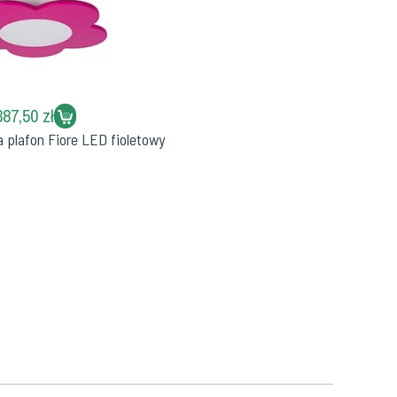
387,50 zł
 plafon Fiore LED fioletowy