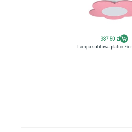
387,50 zł
Lampa sufitowa plafon Fio