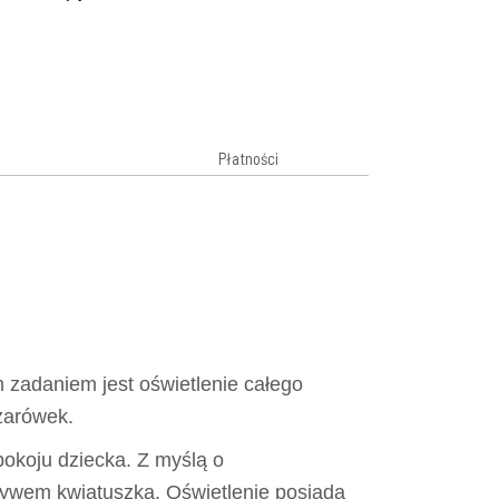
Płatności
 zadaniem jest oświetlenie całego
żarówek.
pokoju dziecka. Z myślą o
tywem kwiatuszka. Oświetlenie posiada