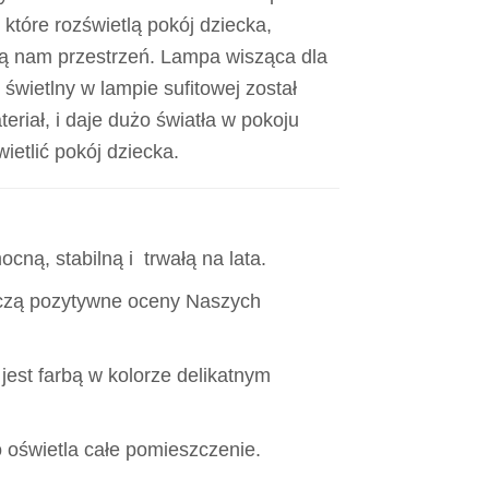
które rozświetlą pokój dziecka,
lą nam przestrzeń. Lampa wisząca dla
świetlny w lampie sufitowej został
eriał, i daje dużo światła w pokoju
ietlić pokój dziecka.
ną, stabilną i trwałą na lata.
czą pozytywne oceny Naszych
jest farbą w kolorze delikatnym
o oświetla całe pomieszczenie.