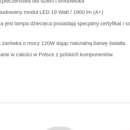
zpieczeństwa dla dzieci i środowiska
wbudowany moduł LED 19 Watt / 1900 lm (A+)
a jest lampa dziecięca posiadają specjalny certyfikat i są
ak żarówka o mocy 120W dając naturalną barwę światła.
ane w całości w Polsce z polskich komponentów.