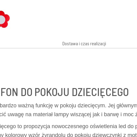
Dostawa i czas realizacji
FON DO POKOJU DZIECIĘCEGO
bardzo ważną funkcję w pokoju dziecięcym. Jej głównym
cić uwagę na materiał lampy wiszącej jak i barwę i moc 
ięcego to propozycja nowoczesnego oświetlenia led do 
my kolorowy wzór żyrandolu do pokoju dziewczynki z mo