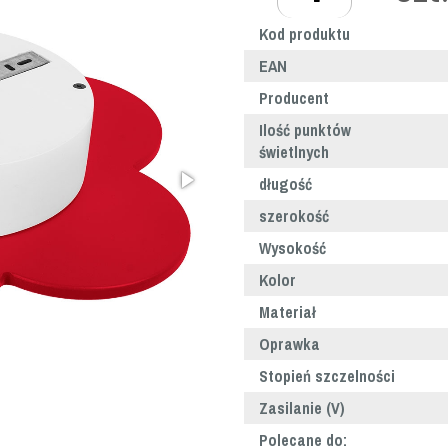
Kod produktu
EAN
Producent
Ilość punktów
świetlnych
długość
szerokość
Wysokość
Kolor
Materiał
Oprawka
Stopień szczelności
Zasilanie (V)
Polecane do: