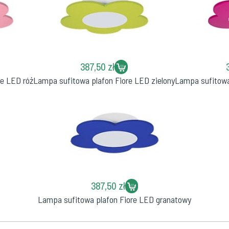
387,50 zł
re LED róż
Lampa sufitowa plafon Fiore LED zielony
Lampa sufitowa
387,50 zł
Lampa sufitowa plafon Fiore LED granatowy