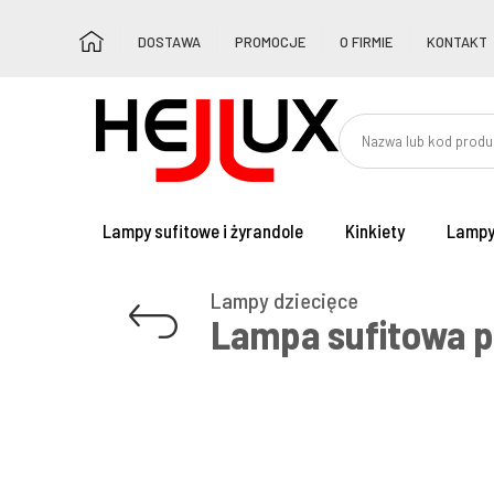
DOSTAWA
PROMOCJE
O FIRMIE
KONTAKT
Lampy sufitowe i żyrandole
Kinkiety
Lampy
Lampy dziecięce
Lampa sufitowa p