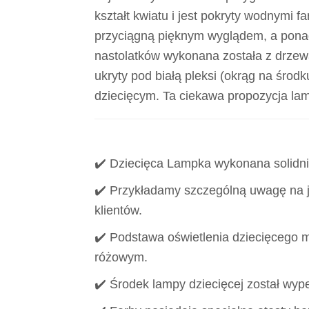
kształt kwiatu i jest pokryty wodnymi 
przyciągną pięknym wyglądem, a ponad 
nastolatków wykonana została z drzewa,
ukryty pod białą pleksi (okrąg na środk
dziecięcym. Ta ciekawa propozycja lamp
✔️ Dziecięca Lampka wykonana solidnie
✔️ Przykładamy szczególną uwagę na
klientów.
✔️ Podstawa oświetlenia dziecięcego m
różowym.
✔️ Środek lampy dziecięcej został wype