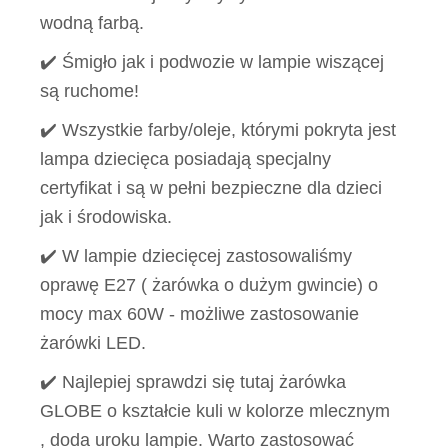
wodną farbą.
✔️ Śmigło jak i podwozie w lampie wiszącej
są ruchome!
✔️ Wszystkie farby/oleje, którymi pokryta jest
lampa dziecięca posiadają specjalny
certyfikat i są w pełni bezpieczne dla dzieci
jak i środowiska.
✔️ W lampie dziecięcej zastosowaliśmy
oprawę E27 ( żarówka o dużym gwincie) o
mocy max 60W - możliwe zastosowanie
żarówki LED.
✔️ Najlepiej sprawdzi się tutaj żarówka
GLOBE o kształcie kuli w kolorze mlecznym
, doda uroku lampie. Warto zastosować