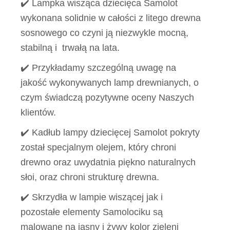
✔️ Lampka wisząca dziecięca Samolot
wykonana solidnie w całości z litego drewna
sosnowego co czyni ją niezwykle mocną,
stabilną i trwałą na lata.
✔️ Przykładamy szczególną uwagę na
jakość wykonywanych lamp drewnianych, o
czym świadczą pozytywne oceny Naszych
klientów.
✔️ Kadłub lampy dziecięcej Samolot pokryty
został specjalnym olejem, który chroni
drewno oraz uwydatnia piękno naturalnych
słoi, oraz chroni strukturę drewna.
✔️ Skrzydła w lampie wiszącej jak i
pozostałe elementy Samolociku są
malowane na jasny i żywy kolor zieleni