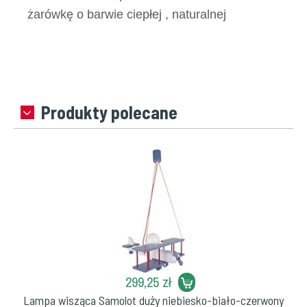
żarówkę o barwie ciepłej , naturalnej
Produkty polecane
299,25 zł
Lampa wisząca Samolot duży niebiesko-biało-czerwony