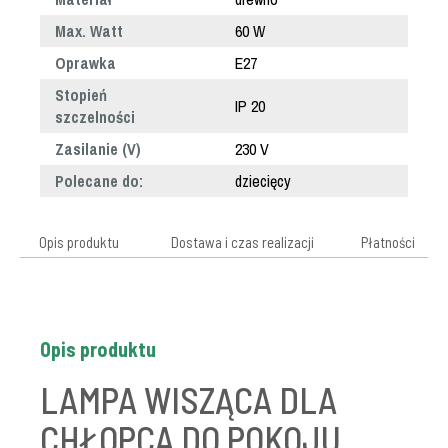
Max. Watt
60 W
Oprawka
E27
Stopień
IP 20
szczelności
Zasilanie (V)
230 V
Polecane do:
dziecięcy
Opis produktu
Dostawa i czas realizacji
Płatności
Opis produktu
LAMPA WISZĄCA DLA
CHŁOPCA DO POKOJU