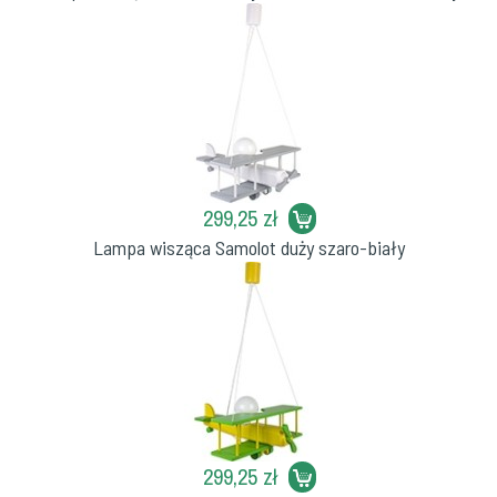
299,25 zł
Lampa wisząca Samolot duży szaro-biały
299,25 zł